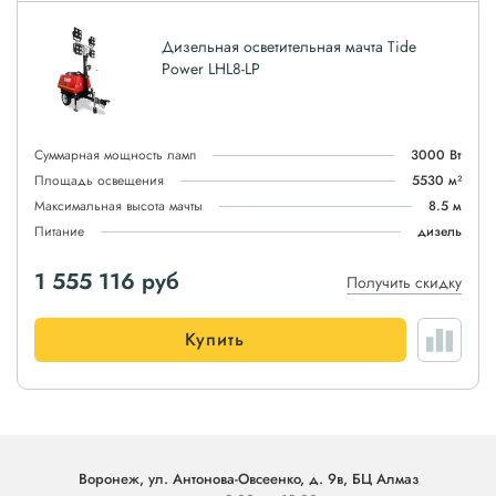
Дизельная осветительная мачта Tide
Power LHL8-LP
Суммарная мощность ламп
3000 Вт
Площадь освещения
5530 м²
Максимальная высота мачты
8.5 м
Питание
дизель
1 555 116
руб
Получить скидку
Купить
Воронеж, ул. Антонова-Овсеенко, д. 9в, БЦ Алмаз