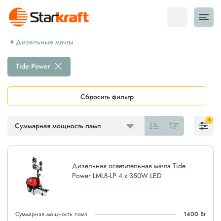
Дизельные мачты
Tide Power
Сбросить фильтр
1
Суммарная мощность ламп
Дизельная осветительная мачта Tide
Power LML8-LP 4 x 350W LED
Суммарная мощность ламп
1400 Вт