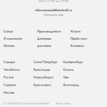
пн-пт с 9:00 до 19:00
info+voronezh@starkraft.ru
Напишите нам
Статьи
Производители
Услуги
О компании
Дилерам
Прайс-лист
Оплата
Доставка
Контакты
Самара
Санкт-Петербург
Екатеринбург
Челябинск
Краснодар
Казань
Ростов
Новосибирск
Уфа
Саратов
Красноярск
Волгоград
Москва
© 2004-2026 © Компания Starkraft
Карта сайта