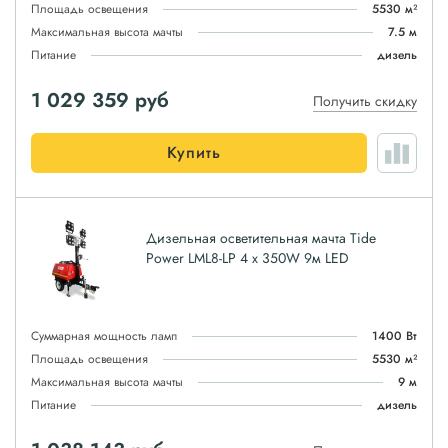
Площадь освещения
5530 м²
Максимальная высота мачты
7.5 м
Питание
дизель
1 029 359
руб
Получить скидку
Купить
Дизельная осветительная мачта Tide
Power LML8-LP 4 x 350W 9м LED
Суммарная мощность ламп
1400 Вт
Площадь освещения
5530 м²
Максимальная высота мачты
9 м
Питание
дизель