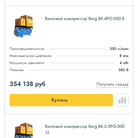
Винтовой компрессор Berg ВК-4РО-500 8
Производительность
550 л/мин
Максимальное давление
8 атм
Мощность двигателя
4 кВт
Питание
380 В
354 138
руб
Получить скидку
Купить
Винтовой компрессор Berg ВК-5.5РО-500
12