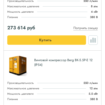
Производительность
550 л/мин
Максимальное давление
8 атм
Мощность двигателя
4 кВт
Питание
380 В
273 614
руб
Получить скидку
Купить
Винтовой компрессор Berg ВК-5.5Р-E 12
(IP54)
Производительность
550 л/мин
Максимальное давление
12 атм
Мощность двигателя
5.5 кВт
Питание
380 В