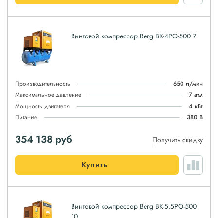
Винтовой компрессор Berg ВК-4РО-500 7
Производительность
650 л/мин
Максимальное давление
7 атм
Мощность двигателя
4 кВт
Питание
380 В
354 138
руб
Получить скидку
Купить
Винтовой компрессор Berg ВК-5.5РО-500
10