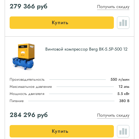
279 366
руб
Получить скидку
Купить
Винтовой компрессор Berg ВК-5.5Р-500 12
Производительность
550 л/мин
Максимальное давление
12 атм
Мощность двигателя
5.5 кВт
Питание
380 В
284 296
руб
Получить скидку
Купить