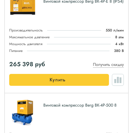
Винтовой компрессор Berg ВК-4Р-E 8 (IP54)
Производительность
550 л/мин
Максимальное давление
8 атм
Мощность двигателя
4 кВт
Питание
380 В
265 398
руб
Получить скидку
Купить
Винтовой компрессор Berg ВК-4Р-500 8