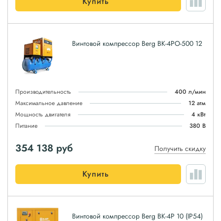
Купить
Винтовой компрессор Berg ВК-4РО-500 12
Производительность
400 л/мин
Максимальное давление
12 атм
Мощность двигателя
4 кВт
Питание
380 В
354 138
руб
Получить скидку
Купить
Винтовой компрессор Berg ВК-4Р 10 (IP54)