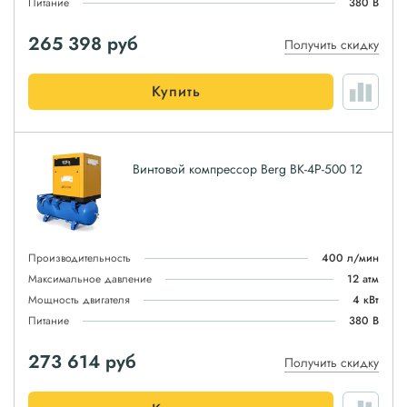
Питание
380 В
265 398
руб
Получить скидку
Купить
Винтовой компрессор Berg ВК-4Р-500 12
Производительность
400 л/мин
Максимальное давление
12 атм
Мощность двигателя
4 кВт
Питание
380 В
273 614
руб
Получить скидку