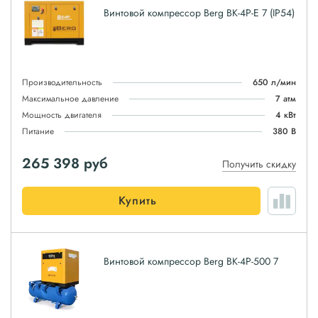
Винтовой компрессор Berg ВК-4Р-E 7 (IP54)
Производительность
650 л/мин
Максимальное давление
7 атм
Мощность двигателя
4 кВт
Питание
380 В
265 398
руб
Получить скидку
Купить
Винтовой компрессор Berg ВК-4Р-500 7