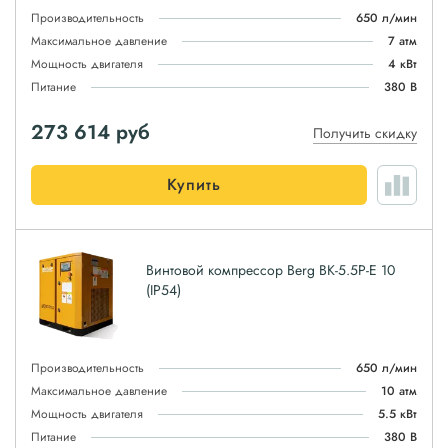
Производительность
650 л/мин
Максимальное давление
7 атм
Мощность двигателя
4 кВт
Питание
380 В
273 614
руб
Получить скидку
Купить
Винтовой компрессор Berg ВК-5.5Р-E 10
(IP54)
Производительность
650 л/мин
Максимальное давление
10 атм
Мощность двигателя
5.5 кВт
Питание
380 В