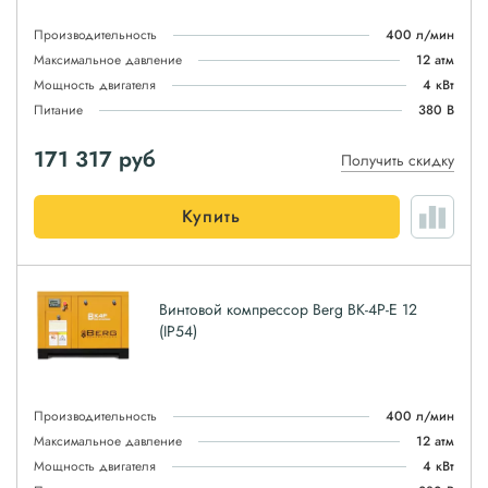
Производительность
400 л/мин
Максимальное давление
12 атм
Мощность двигателя
4 кВт
Питание
380 В
171 317
руб
Получить скидку
Купить
Винтовой компрессор Berg ВК-4Р-E 12
(IP54)
Производительность
400 л/мин
Максимальное давление
12 атм
Мощность двигателя
4 кВт