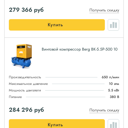
279 366
руб
Получить скидку
Купить
Винтовой компрессор Berg ВК-5.5Р-500 10
Производительность
650 л/мин
Максимальное давление
10 атм
Мощность двигателя
5.5 кВт
Питание
380 В
284 296
руб
Получить скидку
Купить