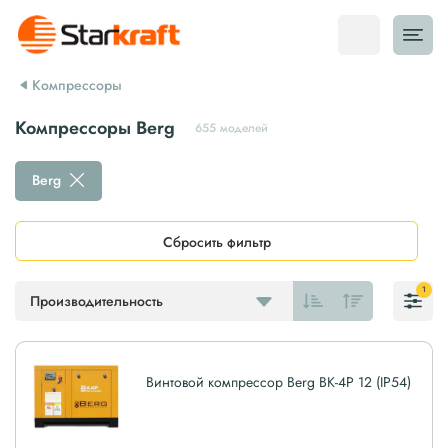
Компрессоры
Компрессоры Berg
655 моделей
Berg
Сбросить фильтр
1
Производительность
Винтовой компрессор Berg ВК-4Р 12 (IP54)