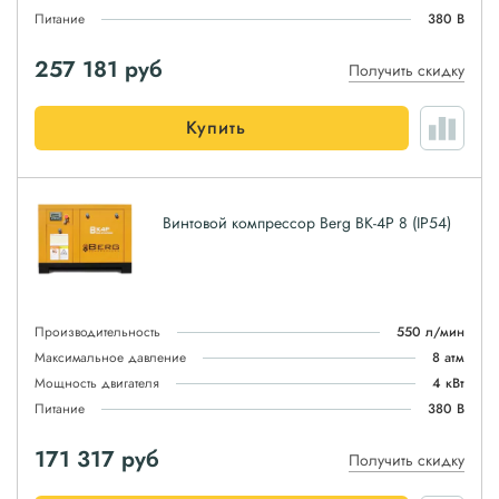
Питание
380 В
257 181
руб
Получить скидку
Купить
Винтовой компрессор Berg ВК-4Р 8 (IP54)
Производительность
550 л/мин
Максимальное давление
8 атм
Мощность двигателя
4 кВт
Питание
380 В
171 317
руб
Получить скидку