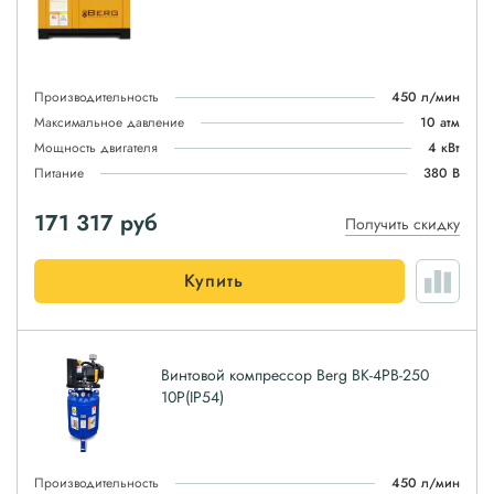
Производительность
450 л/мин
Максимальное давление
10 атм
Мощность двигателя
4 кВт
Питание
380 В
171 317
руб
Получить скидку
Купить
Винтовой компрессор Berg ВК-4РВ-250
10P(IP54)
Производительность
450 л/мин