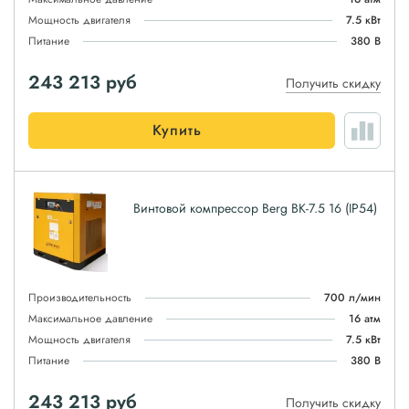
Мощность двигателя
7.5 кВт
Питание
380 В
243 213
руб
Получить скидку
Купить
Винтовой компрессор Berg ВК-7.5 16 (IP54)
Производительность
700 л/мин
Максимальное давление
16 атм
Мощность двигателя
7.5 кВт
Питание
380 В
243 213
руб
Получить скидку