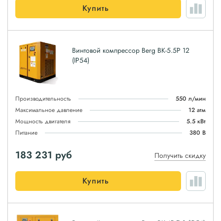
Купить
Винтовой компрессор Berg ВК-5.5Р 12
(IP54)
Производительность
550 л/мин
Максимальное давление
12 атм
Мощность двигателя
5.5 кВт
Питание
380 В
183 231
руб
Получить скидку
Купить