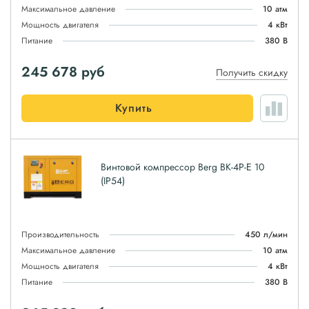
Максимальное давление
10 атм
Мощность двигателя
4 кВт
Питание
380 В
245 678
руб
Получить скидку
Купить
Винтовой компрессор Berg ВК-4Р-E 10
(IP54)
Производительность
450 л/мин
Максимальное давление
10 атм
Мощность двигателя
4 кВт
Питание
380 В