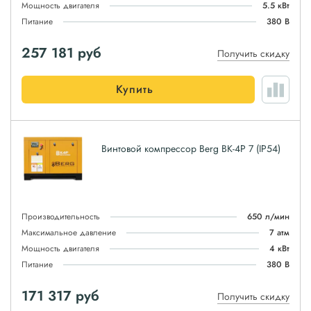
Мощность двигателя
5.5 кВт
Питание
380 В
257 181
руб
Получить скидку
Купить
Винтовой компрессор Berg ВК-4Р 7 (IP54)
Производительность
650 л/мин
Максимальное давление
7 атм
Мощность двигателя
4 кВт
Питание
380 В
171 317
руб
Получить скидку