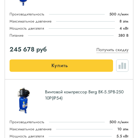
Производительность
500 л/мин
Максимальное давление
8 атм
Мощность двигателя
4 кВт
Питание
380 В
245 678
руб
Получить скидку
Купить
Винтовой компрессор Berg ВК-5.5РВ-250
10P(IP54)
Производительность
500 л/мин
Максимальное давление
10 атм
Мощность двигателя
5.5 кВт