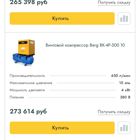
265 398
руб
Получить скидку
Купить
Винтовой компрессор Berg ВК-4Р-500 10
Производительность
450 л/мин
Максимальное давление
10 атм
Мощность двигателя
4 кВт
Питание
380 В
273 614
руб
Получить скидку
Купить