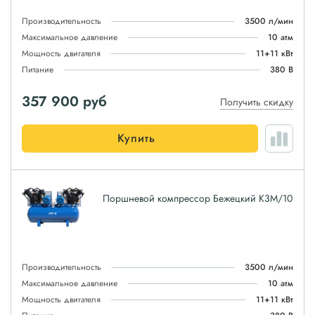
Производительность
3500 л/мин
Максимальное давление
10 атм
Мощность двигателя
11+11 кВт
Питание
380 В
357 900
руб
Получить скидку
Купить
Поршневой компрессор Бежецкий К3М/10
Производительность
3500 л/мин
Максимальное давление
10 атм
Мощность двигателя
11+11 кВт