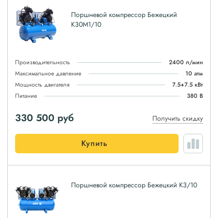
Поршневой компрессор Бежецкий
К30М1/10
Производительность
2400 л/мин
Максимальное давление
10 атм
Мощность двигателя
7.5+7.5 кВт
Питание
380 В
330 500
руб
Получить скидку
Купить
Поршневой компрессор Бежецкий К3/10