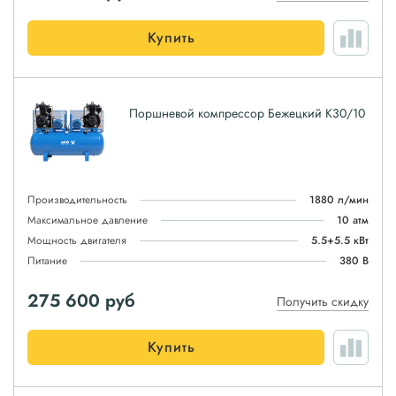
Купить
Поршневой компрессор Бежецкий К30/10
Производительность
1880 л/мин
Максимальное давление
10 атм
Мощность двигателя
5.5+5.5 кВт
Питание
380 В
275 600
руб
Получить скидку
Купить