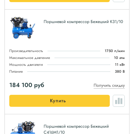
Поршневой компрессор Бежецкий К31/10
Производительность
1750 л/мин
Максимальное давление
10 атм
Мощность двигателя
11 кВт
Питание
380 В
184 100
руб
Получить скидку
Купить
Поршневой компрессор Бежецкий
С416М1/10