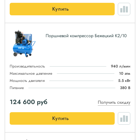
Купить
Поршневой компрессор Бежецкий К2/10
Производительность
940 л/мин
Максимальное давление
10 атм
Мощность двигателя
5.5 кВт
Питание
380 В
124 600
руб
Получить скидку
Купить