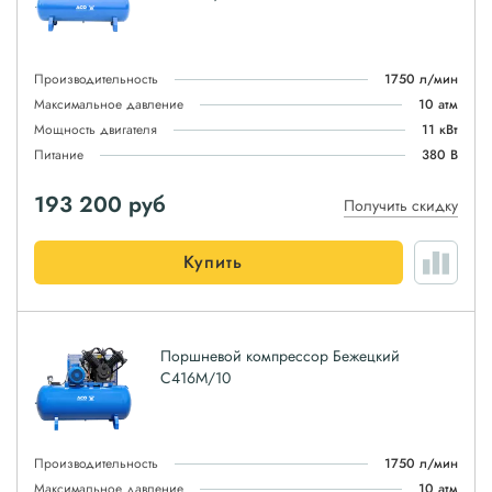
Производительность
1750 л/мин
Максимальное давление
10 атм
Мощность двигателя
11 кВт
Питание
380 В
193 200
руб
Получить скидку
Купить
Поршневой компрессор Бежецкий
С416М/10
Производительность
1750 л/мин
Максимальное давление
10 атм