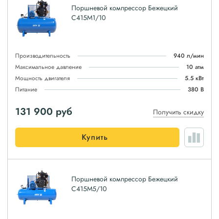
Поршневой компрессор Бежецкий
С415М1/10
Производительность
940 л/мин
Максимальное давление
10 атм
Мощность двигателя
5.5 кВт
Питание
380 В
131 900
руб
Получить скидку
Купить
Поршневой компрессор Бежецкий
С415М5/10