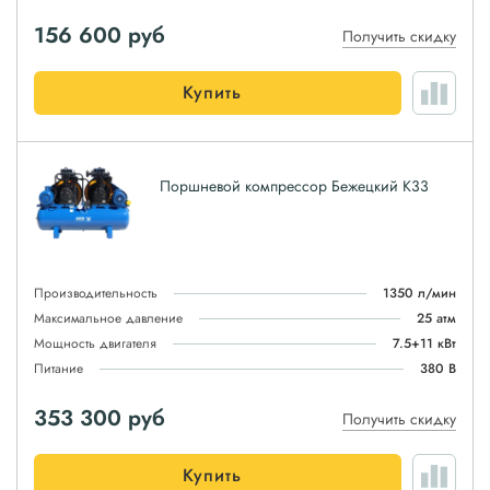
156 600
руб
Получить скидку
Купить
Поршневой компрессор Бежецкий К33
Производительность
1350 л/мин
Максимальное давление
25 атм
Мощность двигателя
7.5+11 кВт
Питание
380 В
353 300
руб
Получить скидку
Купить