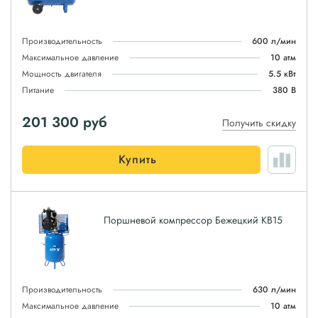
Производительность
600 л/мин
Максимальное давление
10 атм
Мощность двигателя
5.5 кВт
Питание
380 В
201 300
руб
Получить скидку
Купить
Поршневой компрессор Бежецкий КВ15
Производительность
630 л/мин
Максимальное давление
10 атм