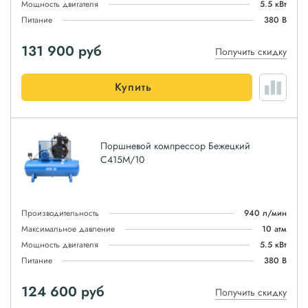
Мощность двигателя
5.5 кВт
Питание
380 В
131 900
руб
Получить скидку
Купить
Поршневой компрессор Бежецкий
С415М/10
Производительность
940 л/мин
Максимальное давление
10 атм
Мощность двигателя
5.5 кВт
Питание
380 В
124 600
руб
Получить скидку