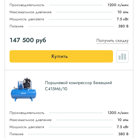
Производительность
1200 л/мин
Максимальное давление
10 атм
Мощность двигателя
7.5 кВт
Питание
380 В
147 500
руб
Получить скидку
Купить
Поршневой компрессор Бежецкий
С415М6/10
Производительность
1200 л/мин
Максимальное давление
10 атм
Мощность двигателя
7.5 кВт
Питание
380 В