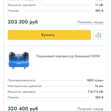
Мощность двигателя
11 кВт
Питание
380 В
203 300
руб
Получить скидку
Купить
Поршневой компрессор Бежецкий К20М
Производительность
1800 л/мин
Максимальное давление
16 атм
Мощность двигателя
7.5+7.5 кВт
Питание
380 В
320 400
руб
Получить скидку