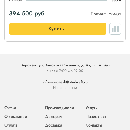
Питание
380 В
394 500
руб
Получить скидку
Купить
Воронеж, ул. Антонова-Овсеенко, д. 9в, БЦ Алмаз
пн-пт с 9:00 до 19:00
info+voronezh@starkraft.ru
Напишите нам
Статьи
Производители
Услуги
О компании
Дилерам
Прайс-лист
Оплата
Доставка
Контакты