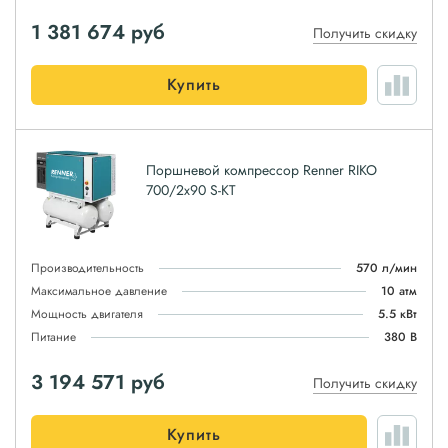
1 381 674
руб
Получить скидку
Купить
Поршневой компрессор Renner RIKO
700/2x90 S-KT
Производительность
570 л/мин
Максимальное давление
10 атм
Мощность двигателя
5.5 кВт
Питание
380 В
3 194 571
руб
Получить скидку
Купить