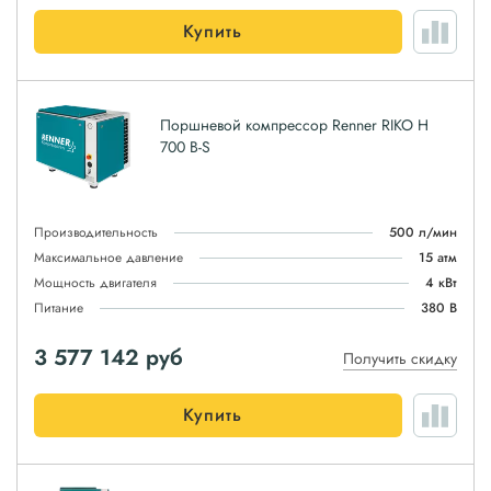
Купить
Поршневой компрессор Renner RIKO H
700 B-S
Производительность
500 л/мин
Максимальное давление
15 атм
Мощность двигателя
4 кВт
Питание
380 В
3 577 142
руб
Получить скидку
Купить