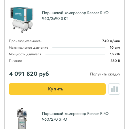
Поршневой компрессор Renner RIKO
960/2x90 S-KT
Производительность
740 л/мин
Максимальное давление
10 атм
Мощность двигателя
7.5 кВт
Питание
380 В
4 091 820
руб
Получить скидку
Купить
Поршневой компрессор Renner RIKO
960/270 ST-O