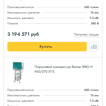
Производительность
650 л/мин
Максимальное давление
15 атм
Мощность двигателя
7.5 кВт
Питание
380 В
3 194 571
руб
Получить скидку
Купить
Поршневой компрессор Renner RIKO H
960/270 ST-S
Производительность
650 л/мин
Максимальное давление
15 атм
Мощность двигателя
7.5 кВт