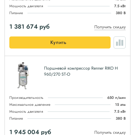
Мощность двигателя
7.5 кВт
Питание
380 В
1 381 674
руб
Получить скидку
Купить
Поршневой компрессор Renner RIKO H
960/270 ST-O
Производительность
650 л/мин
Максимальное давление
15 атм
Мощность двигателя
7.5 кВт
Питание
380 В
1 945 004
руб
Получить скидку