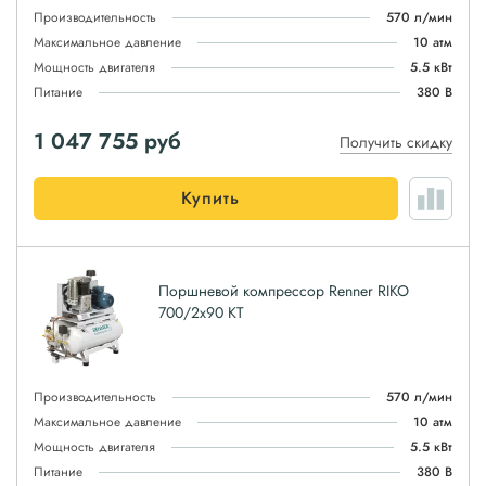
Производительность
570 л/мин
Максимальное давление
10 атм
Мощность двигателя
5.5 кВт
Питание
380 В
1 047 755
руб
Получить скидку
Купить
Поршневой компрессор Renner RIKO
700/2x90 KT
Производительность
570 л/мин
Максимальное давление
10 атм
Мощность двигателя
5.5 кВт
Питание
380 В