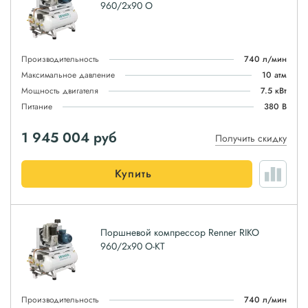
960/2x90 O
Производительность
740 л/мин
Максимальное давление
10 атм
Мощность двигателя
7.5 кВт
Питание
380 В
1 945 004
руб
Получить скидку
Купить
Поршневой компрессор Renner RIKO
960/2x90 O-KT
Производительность
740 л/мин