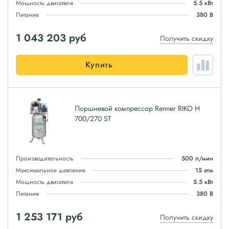
Мощность двигателя
5.5 кВт
Питание
380 В
1 043 203
руб
Получить скидку
Купить
Поршневой компрессор Renner RIKO H
700/270 ST
Производительность
500 л/мин
Максимальное давление
15 атм
Мощность двигателя
5.5 кВт
Питание
380 В
1 253 171
руб
Получить скидку