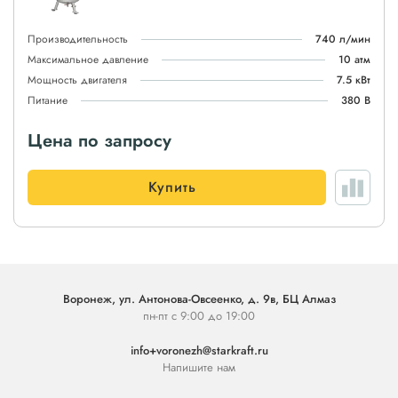
Производительность
740 л/мин
Максимальное давление
10 атм
Мощность двигателя
7.5 кВт
Питание
380 В
Цена по запросу
Купить
Воронеж, ул. Антонова-Овсеенко, д. 9в, БЦ Алмаз
пн-пт с 9:00 до 19:00
info+voronezh@starkraft.ru
Напишите нам