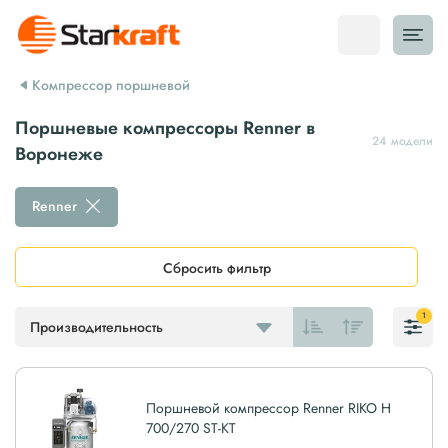
Компрессор поршневой
Поршневые компрессоры Renner в
24 модели
Воронеже
Renner
Сбросить фильтр
1
Производительность
Поршневой компрессор Renner RIKO H
700/270 ST-KT