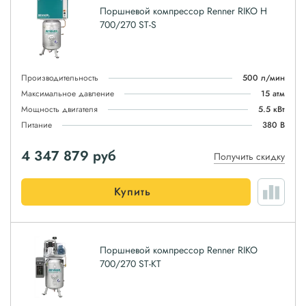
Поршневой компрессор Renner RIKO H
700/270 ST-S
Производительность
500 л/мин
Максимальное давление
15 атм
Мощность двигателя
5.5 кВт
Питание
380 В
4 347 879
руб
Получить скидку
Купить
Поршневой компрессор Renner RIKO
700/270 ST-KT