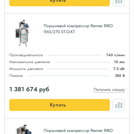
Купить
Поршневой компрессор Renner RIKO
960/270 ST-O-KT
Производительность
740 л/мин
Максимальное давление
10 атм
Мощность двигателя
7.5 кВт
Питание
380 В
1 381 674
руб
Получить скидку
Купить
Поршневой компрессор Renner RIKO