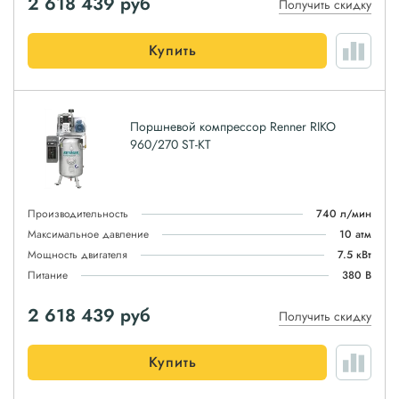
2 618 439
руб
Получить скидку
Купить
Поршневой компрессор Renner RIKO
960/270 ST-KT
Производительность
740 л/мин
Максимальное давление
10 атм
Мощность двигателя
7.5 кВт
Питание
380 В
2 618 439
руб
Получить скидку
Купить