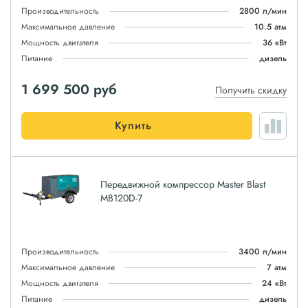
Производительность
2800 л/мин
Максимальное давление
10.5 атм
Мощность двигателя
36 кВт
Питание
дизель
1 699 500
руб
Получить скидку
Купить
Передвижной компрессор Master Blast
MB120D-7
Производительность
3400 л/мин
Максимальное давление
7 атм
Мощность двигателя
24 кВт
Питание
дизель