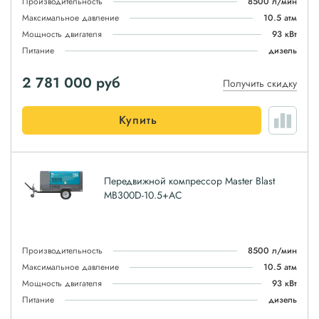
Производительность
8500 л/мин
Максимальное давление
10.5 атм
Мощность двигателя
93 кВт
Питание
дизель
2 781 000
руб
Получить скидку
Купить
Передвижной компрессор Master Blast
MB300D-10.5+AC
Производительность
8500 л/мин
Максимальное давление
10.5 атм
Мощность двигателя
93 кВт
Питание
дизель