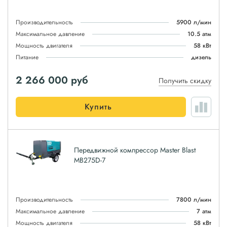
Производительность
5900 л/мин
Максимальное давление
10.5 атм
Мощность двигателя
58 кВт
Питание
дизель
2 266 000
руб
Получить скидку
Купить
Передвижной компрессор Master Blast
MB275D-7
Производительность
7800 л/мин
Максимальное давление
7 атм
Мощность двигателя
58 кВт