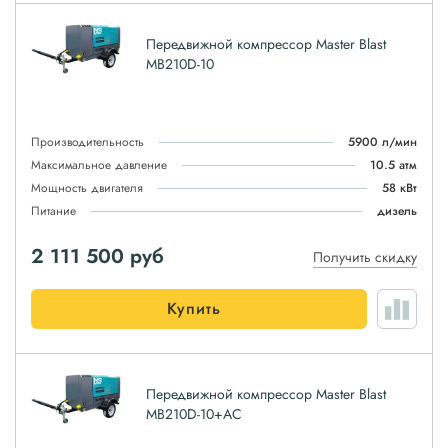
Передвижной компрессор Master Blast
MB210D-10
Производительность
5900 л/мин
Максимальное давление
10.5 атм
Мощность двигателя
58 кВт
Питание
дизель
2 111 500
руб
Получить скидку
Купить
Передвижной компрессор Master Blast
MB210D-10+AC