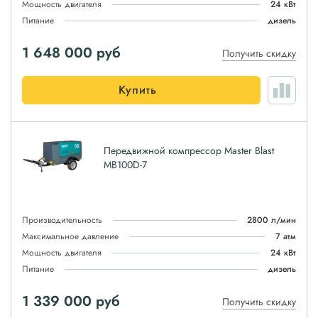
Мощность двигателя
24 кВт
Питание
дизель
1 648 000
руб
Получить скидку
Купить
Передвижной компрессор Master Blast
MB100D-7
Производительность
2800 л/мин
Максимальное давление
7 атм
Мощность двигателя
24 кВт
Питание
дизель
1 339 000
руб
Получить скидку