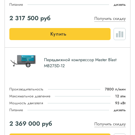
Питание
дизель
2 317 500
руб
Получить скидку
Купить
Передвижной компрессор Master Blast
MB275D-12
Производительность
7800 л/мин
Максимальное давление
12 атм
Мощность двигателя
93 кВт
Питание
дизель
2 369 000
руб
Получить скидку