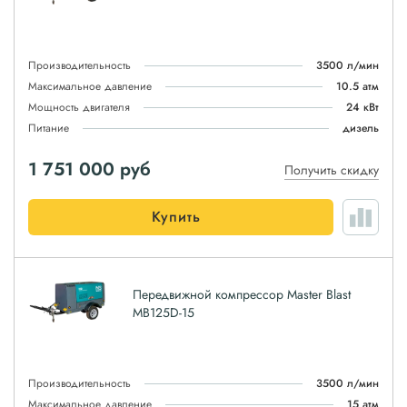
Производительность
3500 л/мин
Максимальное давление
10.5 атм
Мощность двигателя
24 кВт
Питание
дизель
1 751 000
руб
Получить скидку
Купить
Передвижной компрессор Master Blast
MB125D-15
Производительность
3500 л/мин
Максимальное давление
15 атм