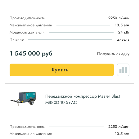
Производительность
2250 л/мин
Максимальное давление
10.5 атм
Мощность двигателя
24 кВт
Питание
дизель
1 545 000
руб
Получить скидку
Купить
Передвижной компрессор Master Blast
MB80D-10.5+AC
Производительность
2250 л/мин
Максимальное давление
10.5 атм