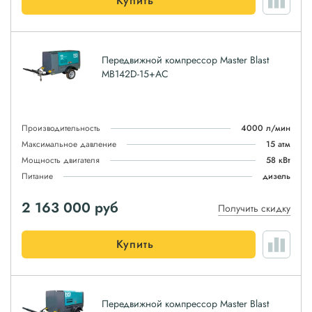
Купить
Передвижной компрессор Master Blast
MB142D-15+AC
Производительность
4000 л/мин
Максимальное давление
15 атм
Мощность двигателя
58 кВт
Питание
дизель
2 163 000
руб
Получить скидку
Купить
Передвижной компрессор Master Blast