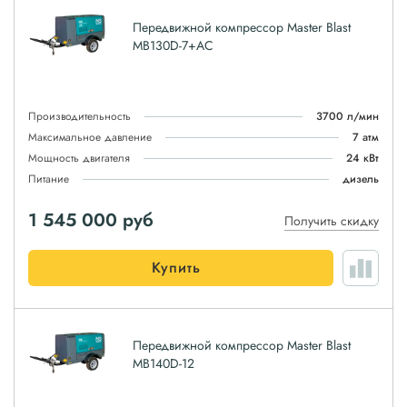
Передвижной компрессор Master Blast
MB130D-7+AC
Производительность
3700 л/мин
Максимальное давление
7 атм
Мощность двигателя
24 кВт
Питание
дизель
1 545 000
руб
Получить скидку
Купить
Передвижной компрессор Master Blast
MB140D-12