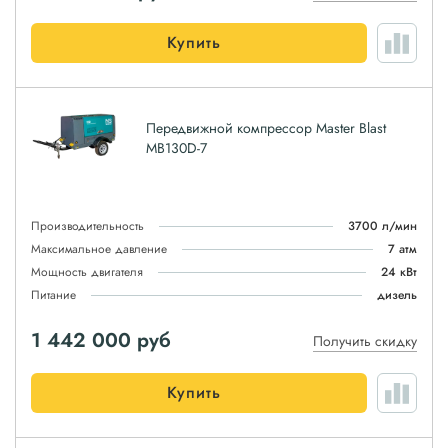
Купить
Передвижной компрессор Master Blast
MB130D-7
Производительность
3700 л/мин
Максимальное давление
7 атм
Мощность двигателя
24 кВт
Питание
дизель
1 442 000
руб
Получить скидку
Купить