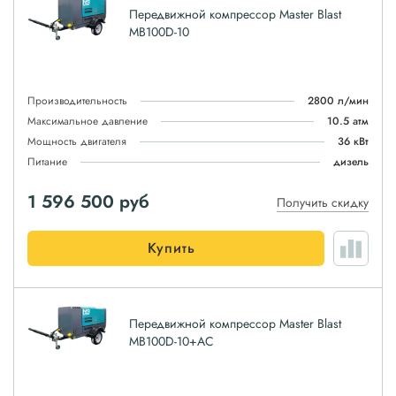
Передвижной компрессор Master Blast
MB100D-10
Производительность
2800 л/мин
Максимальное давление
10.5 атм
Мощность двигателя
36 кВт
Питание
дизель
1 596 500
руб
Получить скидку
Купить
Передвижной компрессор Master Blast
MB100D-10+AC