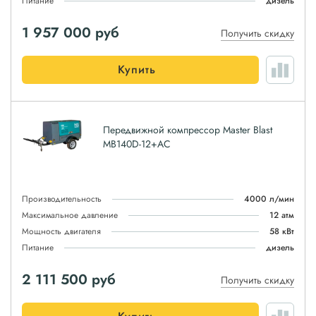
Питание
дизель
1 957 000
руб
Получить скидку
Купить
Передвижной компрессор Master Blast
MB140D-12+AC
Производительность
4000 л/мин
Максимальное давление
12 атм
Мощность двигателя
58 кВт
Питание
дизель
2 111 500
руб
Получить скидку