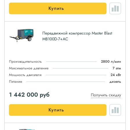
Купить
Передвижной компрессор Master Blast
MB100D-7+AC
Производительность
2800 л/мин
Максимальное давление
7 атм
Мощность двигателя
24 кВт
Питание
дизель
1 442 000
руб
Получить скидку
Купить