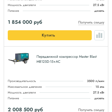
Мощность двигателя
27.5 кВт
Питание
дизель
1 854 000
руб
Получить скидку
Купить
Передвижной компрессор Master Blast
MB125D-15+AC
Производительность
3500 л/мин
Максимальное давление
15 атм
Мощность двигателя
27.5 кВт
Питание
дизель
2 008 500
руб
Получить скидку