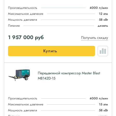
Производительность
4000 л/мин
Максимальное давление
12 атм
Мощность двигателя
58 кВт
Питание
дизель
1 957 000
руб
Получить скидку
Купить
Передвижной компрессор Master Blast
MB142D-15
Производительность
4000 л/мин
Максимальное давление
15 атм
Мощность двигателя
58 кВт