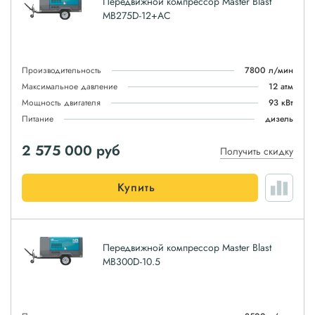
Передвижной компрессор Master Blast
MB275D-12+AC
Производительность
7800 л/мин
Максимальное давление
12 атм
Мощность двигателя
93 кВт
Питание
дизель
2 575 000
руб
Получить скидку
Купить
Передвижной компрессор Master Blast
MB300D-10.5