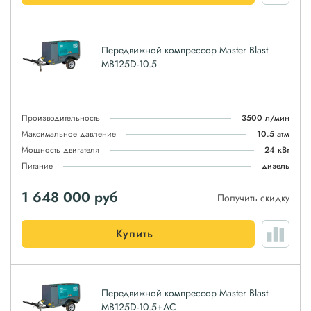
Передвижной компрессор Master Blast
MB125D-10.5
Производительность
3500 л/мин
Максимальное давление
10.5 атм
Мощность двигателя
24 кВт
Питание
дизель
1 648 000
руб
Получить скидку
Купить
Передвижной компрессор Master Blast
MB125D-10.5+AC