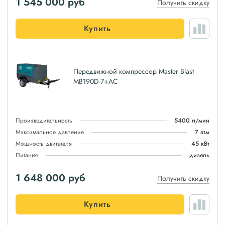
1 545 000
руб
Получить скидку
Купить
Передвижной компрессор Master Blast
MB190D-7+АС
Производительность
5400 л/мин
Максимальное давление
7 атм
Мощность двигателя
45 кВт
Питание
дизель
1 648 000
руб
Получить скидку
Купить