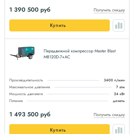
1 390 500
руб
Получить скидку
Купить
Передвижной компрессор Master Blast
MB120D-7+AC
Производительность
3400 л/мин
Максимальное давление
7 атм
Мощность двигателя
24 кВт
Питание
дизель
1 493 500
руб
Получить скидку
Купить