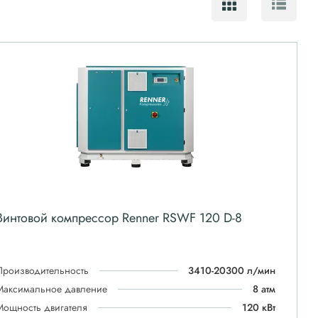
Винтовой компрессор Renner RSWF 120 D-8
Производительность
3410-20300 л/мин
Максимальное давление
8 атм
Мощность двигателя
120 кВт