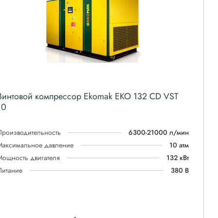
Винтовой компрессор Ekomak EKO 132 CD VST
10
Производительность
6300-21000 л/мин
Максимальное давление
10 атм
Мощность двигателя
132 кВт
Питание
380 В