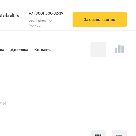
+7 (800) 500-32-39
arkraft.ru
Заказать звонок
Бесплатно по
России
та
Доставка
Контакты
ли