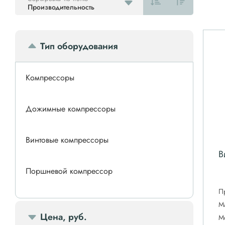
Производительность
Тип оборудования
Компрессоры
Дожимные компрессоры
Винтовые компрессоры
В
Поршневой компрессор
П
Спиральные компрессоры
М
Цена, руб.
М