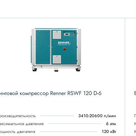
интовой компрессор Renner RSWF 120 D-6
роизводительность
3410-20600 л/мин
аксимальное давление
6 атм
ощность двигателя
120 кВт