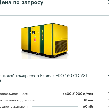
ена по запросу
интовой компрессор Ekomak EKO 160 CD VST
3
роизводительность
6600-21900 л/мин
аксимальное давление
13 атм
ощность двигателя
160 кВт