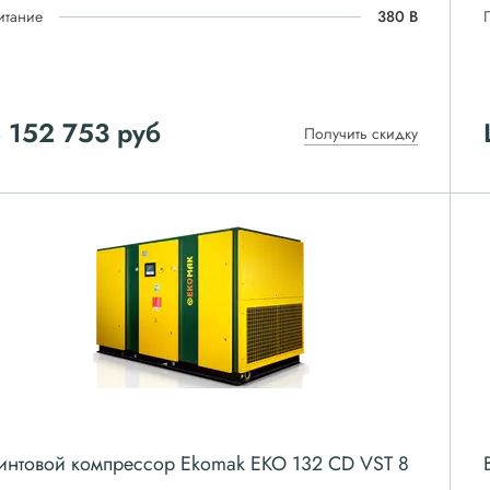
итание
380 В
 152 753
руб
Получить скидку
интовой компрессор Ekomak EKO 132 CD VST 8