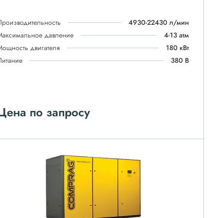
Производительность
4930-22430 л/мин
Максимальное давление
4-13 атм
Мощность двигателя
180 кВт
Питание
380 В
Цена по запросу