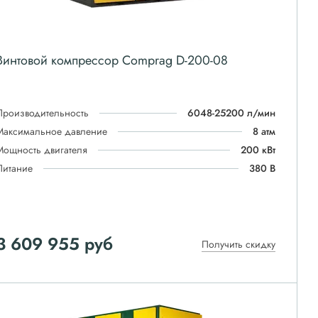
Винтовой компрессор Comprag D-200-08
Производительность
6048-25200 л/мин
Максимальное давление
8 атм
Мощность двигателя
200 кВт
Питание
380 В
3 609 955
руб
Получить скидку