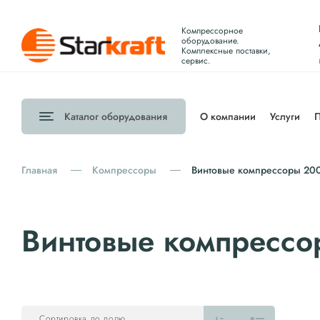
Компрессорное
оборудование.
Комплексные поставки,
сервис.
Каталог
оборудования
О компании
Услуги
П
Главная
Компрессоры
Винтовые компрессоры 20
Винтовые компресс
Сортировка по полю