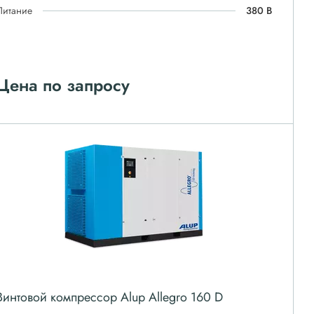
Питание
380 В
Цена по запросу
Винтовой компрессор Alup Allegro 160 D