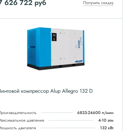
7 626 722
руб
Получить скидку
Винтовой компрессор Alup Allegro 132 D
Производительность
6833-24600 л/мин
Максимальное давление
4-10 атм
Мощность двигателя
132 кВт