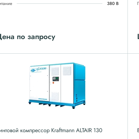
итание
380 В
ена по запросу
интовой компрессор Kraftmann ALTAIR 130