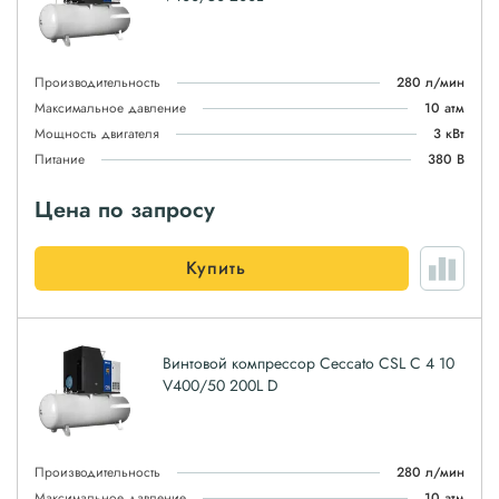
Производительность
280 л/мин
Максимальное давление
10 атм
Мощность двигателя
3 кВт
Питание
380 В
Цена по запросу
Купить
Винтовой компрессор Ceccato CSL C 4 10
V400/50 200L D
Производительность
280 л/мин
Максимальное давление
10 атм