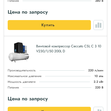
Питание
380 В
Цена по запросу
Купить
Винтовой компрессор Ceccato CSL C 3 10
V230/1/50 200L D
Производительность
220 л/мин
Максимальное давление
10 атм
Мощность двигателя
2.2 кВт
Питание
220 В
Цена по запросу