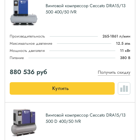
Винтовой компрессор Ceccato DRA15/13
500 400/50 IVR
Производительность
265-1861 л/мин
Максимальное давление
12.5 атм
Мощность двигателя
11 кВт
Питание
380 В
880 536
руб
Получить скидку
Купить
Винтовой компрессор Ceccato DRA15/13
500 D 400/50 IVR