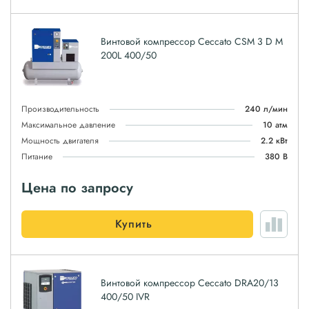
Винтовой компрессор Ceccato CSM 3 D M
200L 400/50
Производительность
240 л/мин
Максимальное давление
10 атм
Мощность двигателя
2.2 кВт
Питание
380 В
Цена по запросу
Купить
Винтовой компрессор Ceccato DRA20/13
400/50 IVR