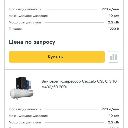
Производительность
220 л/мин
Максимальное давление
10 атм
Мощность двигателя
2.2 кВт
Питание
220 В
Цена по запросу
Купить
Винтовой компрессор Ceccato CSL C 3 10
V400/50 200L
Производительность
220 л/мин
Максимальное давление
10 атм
Мощность двигателя
2.2 кВт