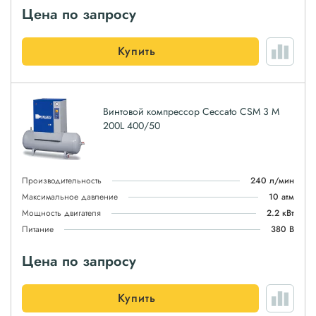
Цена по запросу
Купить
Винтовой компрессор Ceccato CSM 3 M
200L 400/50
Производительность
240 л/мин
Максимальное давление
10 атм
Мощность двигателя
2.2 кВт
Питание
380 В
Цена по запросу
Купить