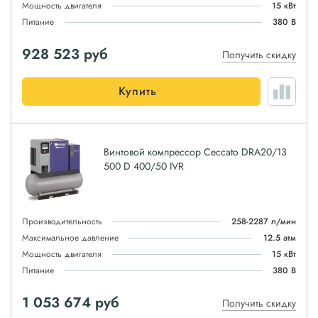
Мощность двигателя
15 кВт
Питание
380 В
928 523
руб
Получить скидку
Купить
Винтовой компрессор Ceccato DRA20/13
500 D 400/50 IVR
Производительность
258-2287 л/мин
Максимальное давление
12.5 атм
Мощность двигателя
15 кВт
Питание
380 В
1 053 674
руб
Получить скидку