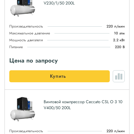
V230/1/50 200L
Производительность
220 л/мин
Максимальное давление
10 атм
Мощность двигателя
2.2 кВт
Питание
220 В
Цена по запросу
Купить
Винтовой компрессор Ceccato CSL O 3 10
V400/50 200L
Производительность
220 л/мин