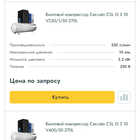
Винтовой компрессор Ceccato CSL O 3 10
V230/1/50 270L
Производительность
220 л/мин
Максимальное давление
10 атм
Мощность двигателя
2.2 кВт
Питание
220 В
Цена по запросу
Купить
Винтовой компрессор Ceccato CSL O 3 10
V400/50 270L