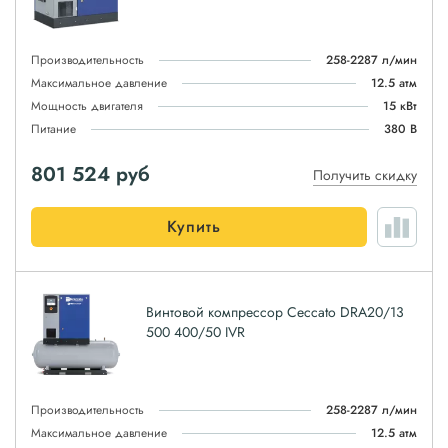
Производительность
258-2287 л/мин
Максимальное давление
12.5 атм
Мощность двигателя
15 кВт
Питание
380 В
801 524
руб
Получить скидку
Купить
Винтовой компрессор Ceccato DRA20/13
500 400/50 IVR
Производительность
258-2287 л/мин
Максимальное давление
12.5 атм