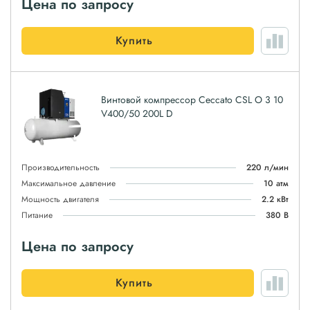
Цена по запросу
Купить
Винтовой компрессор Ceccato CSL O 3 10
V400/50 200L D
Производительность
220 л/мин
Максимальное давление
10 атм
Мощность двигателя
2.2 кВт
Питание
380 В
Цена по запросу
Купить