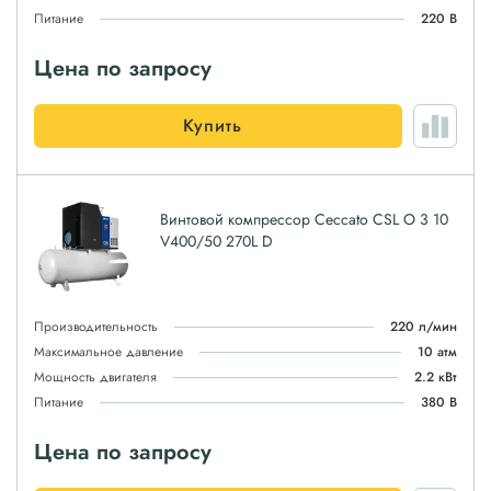
Питание
220 В
Цена по запросу
Купить
Винтовой компрессор Ceccato CSL O 3 10
V400/50 270L D
Производительность
220 л/мин
Максимальное давление
10 атм
Мощность двигателя
2.2 кВт
Питание
380 В
Цена по запросу