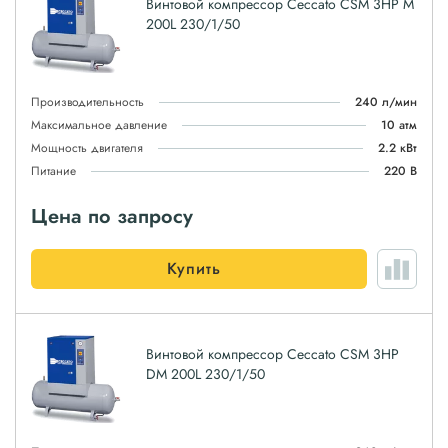
Винтовой компрессор Ceccato CSM 3HP M
200L 230/1/50
Производительность
240 л/мин
Максимальное давление
10 атм
Мощность двигателя
2.2 кВт
Питание
220 В
Цена по запросу
Купить
Винтовой компрессор Ceccato CSM 3HP
DM 200L 230/1/50