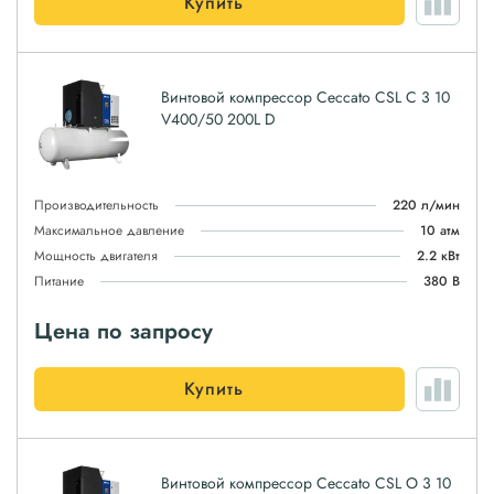
Купить
Винтовой компрессор Ceccato CSL C 3 10
V400/50 200L D
Производительность
220 л/мин
Максимальное давление
10 атм
Мощность двигателя
2.2 кВт
Питание
380 В
Цена по запросу
Купить
Винтовой компрессор Ceccato CSL O 3 10