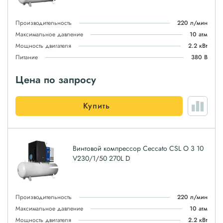
Производительность
220 л/мин
Максимальное давление
10 атм
Мощность двигателя
2.2 кВт
Питание
380 В
Цена по запросу
Купить
Винтовой компрессор Ceccato CSL O 3 10
V230/1/50 270L D
Производительность
220 л/мин
Максимальное давление
10 атм
Мощность двигателя
2.2 кВт