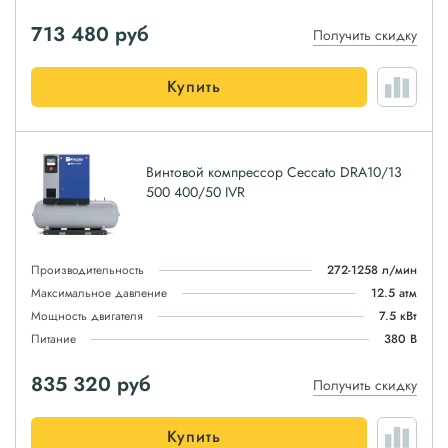
713 480
руб
Получить скидку
Купить
Винтовой компрессор Ceccato DRA10/13
500 400/50 IVR
Производительность
272-1258 л/мин
Максимальное давление
12.5 атм
Мощность двигателя
7.5 кВт
Питание
380 В
835 320
руб
Получить скидку
Купить