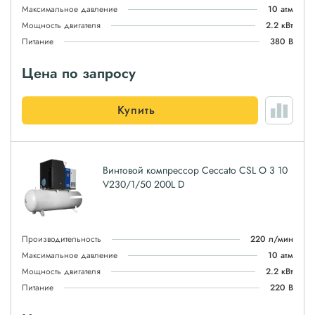
Максимальное давление
10 атм
Мощность двигателя
2.2 кВт
Питание
380 В
Цена по запросу
Купить
Винтовой компрессор Ceccato CSL O 3 10
V230/1/50 200L D
Производительность
220 л/мин
Максимальное давление
10 атм
Мощность двигателя
2.2 кВт
Питание
220 В