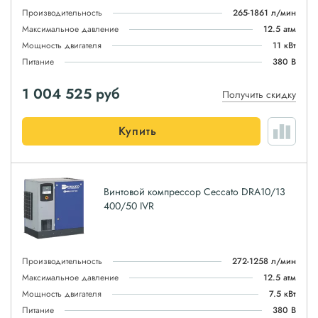
Производительность
265-1861 л/мин
Максимальное давление
12.5 атм
Мощность двигателя
11 кВт
Питание
380 В
1 004 525
руб
Получить скидку
Купить
Винтовой компрессор Ceccato DRA10/13
400/50 IVR
Производительность
272-1258 л/мин
Максимальное давление
12.5 атм
Мощность двигателя
7.5 кВт
Питание
380 В