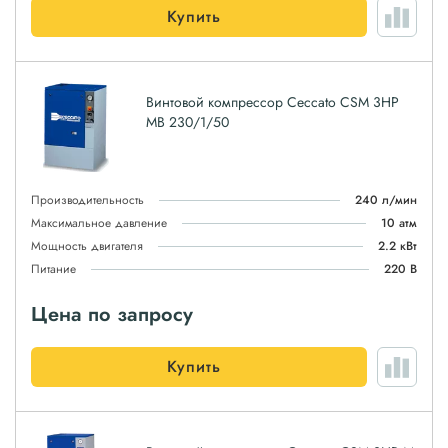
Купить
Винтовой компрессор Ceccato CSM 3HP
MВ 230/1/50
Производительность
240 л/мин
Максимальное давление
10 атм
Мощность двигателя
2.2 кВт
Питание
220 В
Цена по запросу
Купить