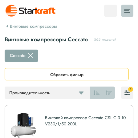
Винтовые компрессоры
Винтовые компрессоры Ceccato
565 моделей
Ceccato
Сбросить фильтр
1
Производительность
Винтовой компрессор Ceccato CSL C 3 10
V230/1/50 200L