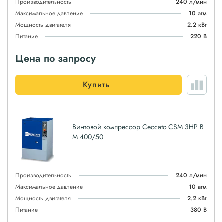
Производительность
240 л/мин
Максимальное давление
10 атм
Мощность двигателя
2.2 кВт
Питание
220 В
Цена по запросу
Купить
Винтовой компрессор Ceccato CSM 3HP B
M 400/50
Производительность
240 л/мин
Максимальное давление
10 атм
Мощность двигателя
2.2 кВт
Питание
380 В