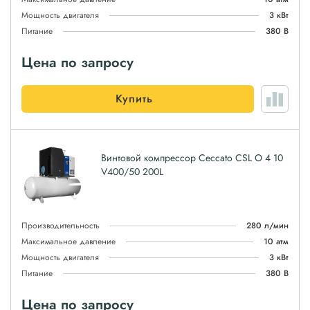
Мощность двигателя
3 кВт
Питание
380 В
Цена по запросу
Купить
Винтовой компрессор Ceccato CSL O 4 10
V400/50 200L
Производительность
280 л/мин
Максимальное давление
10 атм
Мощность двигателя
3 кВт
Питание
380 В
Цена по запросу