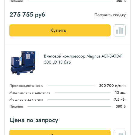
Питание
380 В
275 755
руб
Получить скидку
Купить
Винтовой компрессор Magnus АЕ1-8ATD-F
500 LD 13 бар
Производительность
200-700 л/мин
Максимальное давление
13 атм
Мощность двигателя
7.5 кВт
Питание
380 В
Цена по запросу