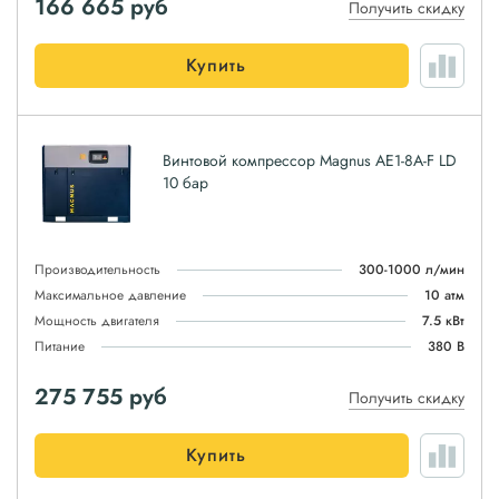
166 665
руб
Получить скидку
Купить
Винтовой компрессор Magnus АЕ1-8A-F LD
10 бар
Производительность
300-1000 л/мин
Максимальное давление
10 атм
Мощность двигателя
7.5 кВт
Питание
380 В
275 755
руб
Получить скидку
Купить