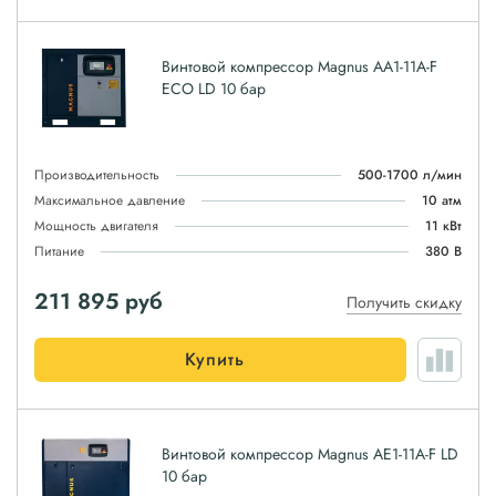
Винтовой компрессор Magnus АА1-11A-F
ЕСО LD 10 бар
Производительность
500-1700 л/мин
Максимальное давление
10 атм
Мощность двигателя
11 кВт
Питание
380 В
211 895
руб
Получить скидку
Купить
Винтовой компрессор Magnus АЕ1-11A-F LD
10 бар