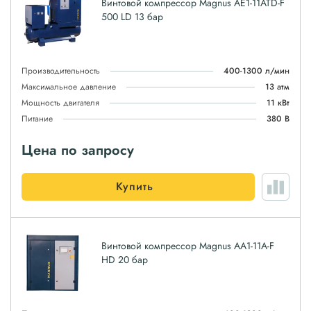
Винтовой компрессор Magnus АЕ1-11ATD-F
500 LD 13 бар
Производительность
400-1300 л/мин
Максимальное давление
13 атм
Мощность двигателя
11 кВт
Питание
380 В
Цена по запросу
Купить
Винтовой компрессор Magnus АА1-11A-F
HD 20 бар