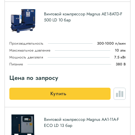
Винтовой компрессор Magnus АЕ1-8ATD-F
500 LD 10 бар
Производительность
300-1000 л/мин
Максимальное давление
10 атм
Мощность двигателя
7.5 кВт
Питание
380 В
Цена по запросу
Купить
Винтовой компрессор Magnus АА1-11A-F
ЕСО LD 13 бар