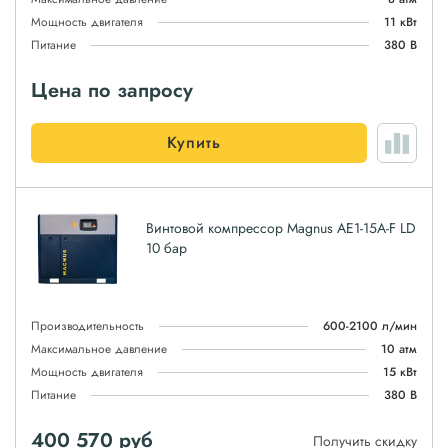
Мощность двигателя
11 кВт
Питание
380 В
Цена по запросу
Купить
Винтовой компрессор Magnus АЕ1-15A-F LD
10 бар
Производительность
600-2100 л/мин
Максимальное давление
10 атм
Мощность двигателя
15 кВт
Питание
380 В
400 570
руб
Получить скидку