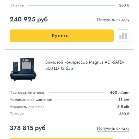
Питание
380 В
240 925
руб
Получить скидку
Купить
Винтовой компрессор Magnus АЕ1-6ATD-
500 LD 13 бар
Производительность
400 л/мин
Максимальное давление
13 атм
Мощность двигателя
5.5 кВт
Питание
380 В
378 815
руб
Получить скидку