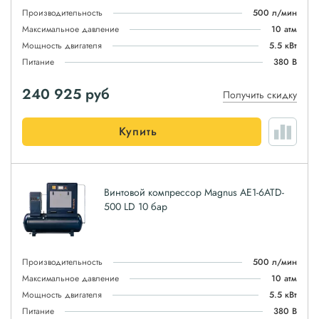
Производительность
500 л/мин
Максимальное давление
10 атм
Мощность двигателя
5.5 кВт
Питание
380 В
240 925
руб
Получить скидку
Купить
Винтовой компрессор Magnus АЕ1-6ATD-
500 LD 10 бар
Производительность
500 л/мин
Максимальное давление
10 атм
Мощность двигателя
5.5 кВт
Питание
380 В