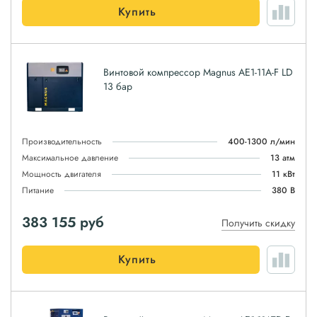
Купить
Винтовой компрессор Magnus АЕ1-11A-F LD
13 бар
Производительность
400-1300 л/мин
Максимальное давление
13 атм
Мощность двигателя
11 кВт
Питание
380 В
383 155
руб
Получить скидку
Купить