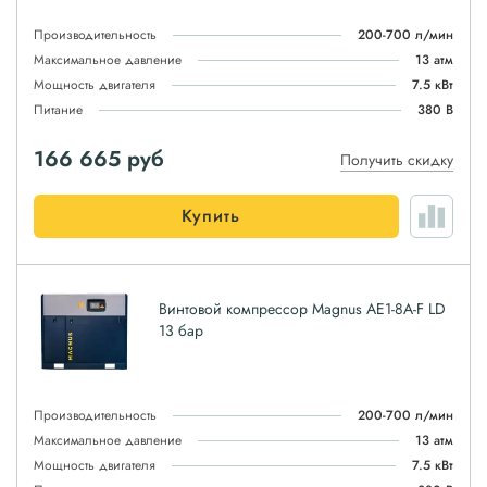
Производительность
200-700 л/мин
Максимальное давление
13 атм
Мощность двигателя
7.5 кВт
Питание
380 В
166 665
руб
Получить скидку
Купить
Винтовой компрессор Magnus АЕ1-8A-F LD
13 бар
Производительность
200-700 л/мин
Максимальное давление
13 атм
Мощность двигателя
7.5 кВт