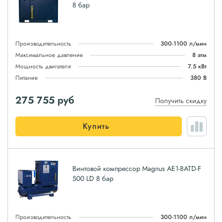
8 бар
Производительность
300-1100 л/мин
Максимальное давление
8 атм
Мощность двигателя
7.5 кВт
Питание
380 В
275 755
руб
Получить скидку
Купить
Винтовой компрессор Magnus АЕ1-8ATD-F
500 LD 8 бар
Производительность
300-1100 л/мин