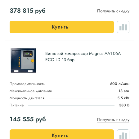
378 815
руб
Получить скидку
Купить
Винтовой компрессор Magnus АА1-06А
ЕСО LD 13 бар
Производительность
600 л/мин
Максимальное давление
13 атм
Мощность двигателя
5.5 кВт
Питание
380 В
145 555
руб
Получить скидку
Купить