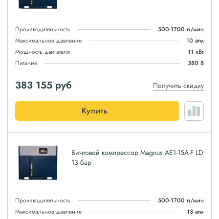
Производительность
500-1700 л/мин
Максимальное давление
10 атм
Мощность двигателя
11 кВт
Питание
380 В
383 155
руб
Получить скидку
Купить
Винтовой компрессор Magnus АЕ1-15A-F LD
13 бар
Производительность
500-1700 л/мин
Максимальное давление
13 атм