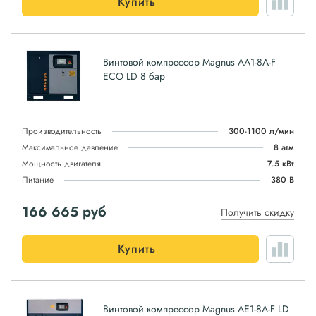
Купить
Винтовой компрессор Magnus АА1-8A-F
ЕСО LD 8 бар
Производительность
300-1100 л/мин
Максимальное давление
8 атм
Мощность двигателя
7.5 кВт
Питание
380 В
166 665
руб
Получить скидку
Купить
Винтовой компрессор Magnus АЕ1-8A-F LD