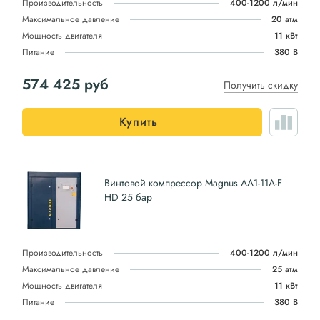
Производительность
400-1200 л/мин
Максимальное давление
20 атм
Мощность двигателя
11 кВт
Питание
380 В
574 425
руб
Получить скидку
Купить
Винтовой компрессор Magnus АА1-11A-F
HD 25 бар
Производительность
400-1200 л/мин
Максимальное давление
25 атм
Мощность двигателя
11 кВт
Питание
380 В