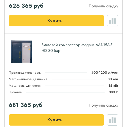
626 365
руб
Получить скидку
Купить
Винтовой компрессор Magnus АА1-15A-F
HD 30 бар
Производительность
400-1200 л/мин
Максимальное давление
30 атм
Мощность двигателя
15 кВт
Питание
380 В
681 365
руб
Получить скидку
Купить