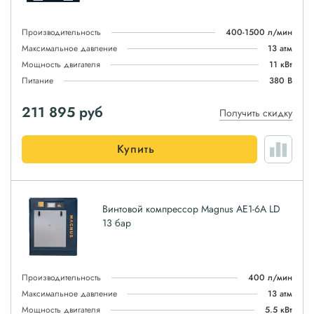
Производительность
400-1500 л/мин
Максимальное давление
13 атм
Мощность двигателя
11 кВт
Питание
380 В
211 895
руб
Получить скидку
Купить
Винтовой компрессор Magnus АЕ1-6A LD
13 бар
Производительность
400 л/мин
Максимальное давление
13 атм
Мощность двигателя
5.5 кВт