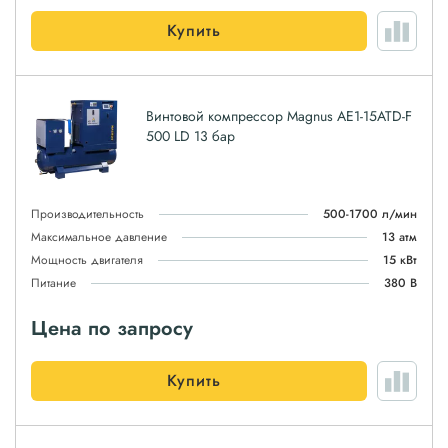
Купить
Винтовой компрессор Magnus АЕ1-15ATD-F
500 LD 13 бар
Производительность
500-1700 л/мин
Максимальное давление
13 атм
Мощность двигателя
15 кВт
Питание
380 В
Цена по запросу
Купить