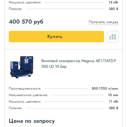
Мощность двигателя
15 кВт
Питание
380 В
400 570
руб
Получить скидку
Купить
Винтовой компрессор Magnus АЕ1-11ATD-F
500 LD 10 бар
Производительность
500-1700 л/мин
Максимальное давление
10 атм
Мощность двигателя
11 кВт
Питание
380 В
Цена по запросу