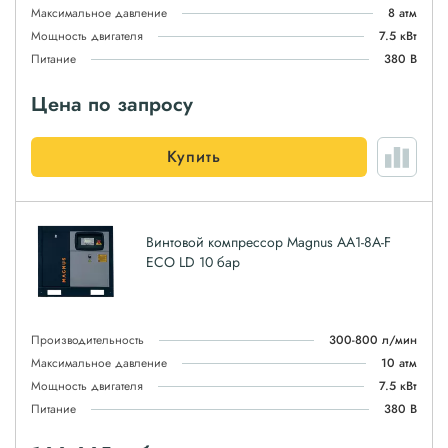
Максимальное давление
8 атм
Мощность двигателя
7.5 кВт
Питание
380 В
Цена по запросу
Купить
Винтовой компрессор Magnus АА1-8A-F
ЕСО LD 10 бар
Производительность
300-800 л/мин
Максимальное давление
10 атм
Мощность двигателя
7.5 кВт
Питание
380 В