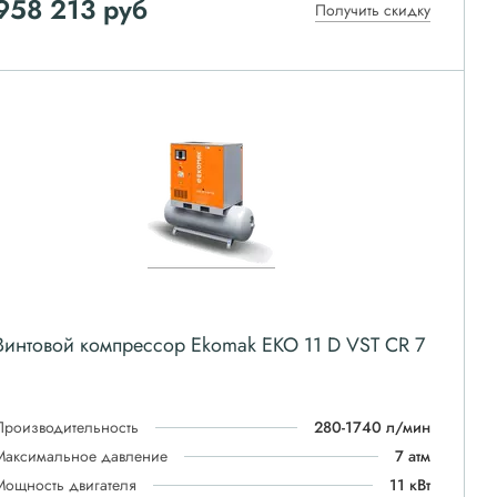
958 213
руб
Получить скидку
Винтовой компрессор Ekomak EKO 11 D VST CR 7
Производительность
280-1740 л/мин
Максимальное давление
7 атм
Мощность двигателя
11 кВт