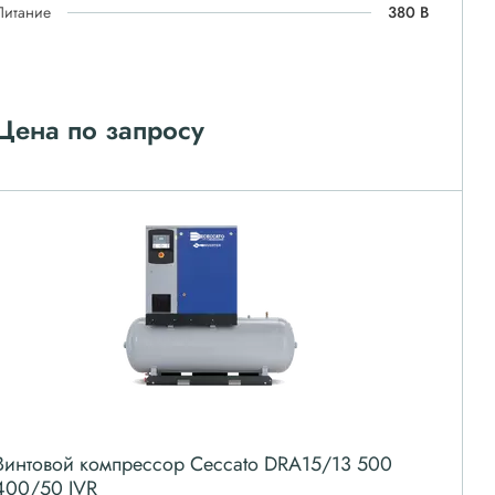
Питание
380 В
Цена по запросу
Винтовой компрессор Ceccato DRA15/13 500
400/50 IVR