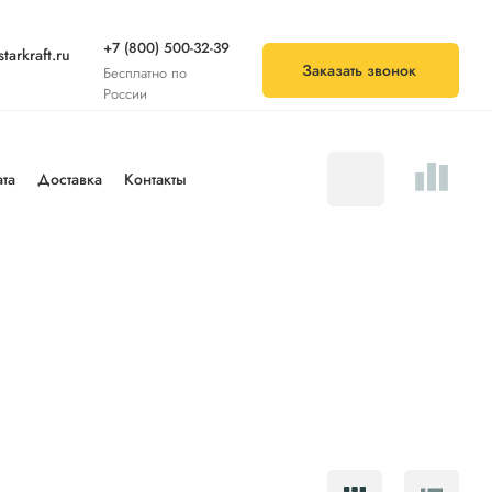
+7 (800) 500-32-39
arkraft.ru
Заказать звонок
Бесплатно по
России
та
Доставка
Контакты