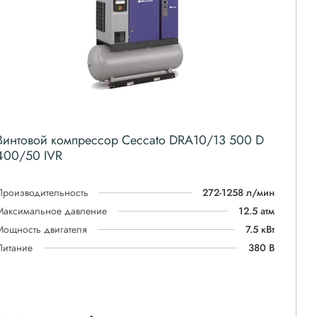
Винтовой компрессор Ceccato DRA10/13 500 D
400/50 IVR
Производительность
272-1258 л/мин
Максимальное давление
12.5 атм
Мощность двигателя
7.5 кВт
Питание
380 В