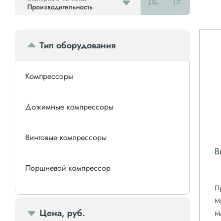
Производительность
Тип оборудования
Компрессоры
Дожимные компрессоры
Винтовые компрессоры
В
Поршневой компрессор
П
Спиральные компрессоры
М
Цена, руб.
М