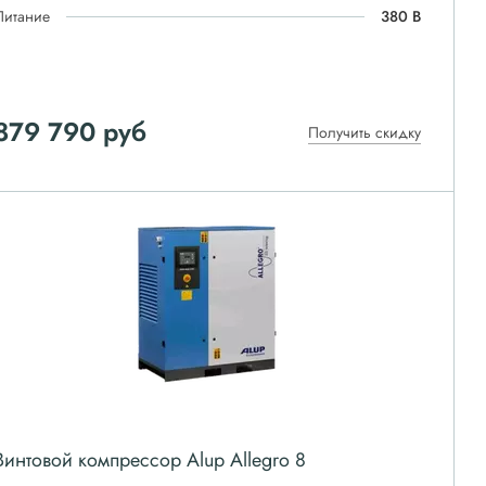
Питание
380 В
879 790
руб
Получить скидку
Винтовой компрессор Alup Allegro 8