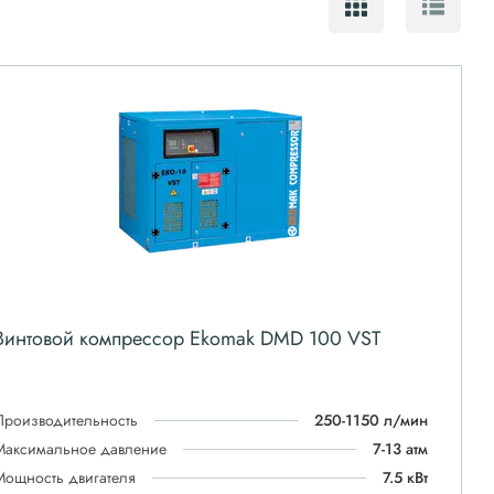
Винтовой компрессор Ekomak DMD 100 VST
Производительность
250-1150 л/мин
Максимальное давление
7-13 атм
Мощность двигателя
7.5 кВт