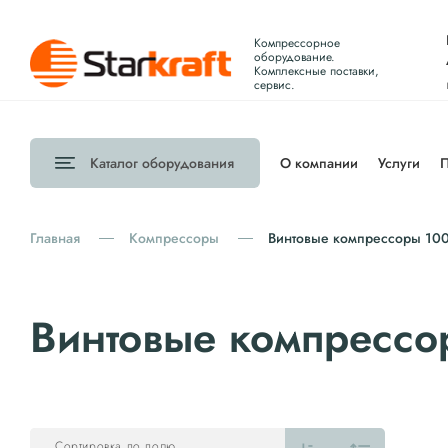
Компрессорное
оборудование.
Комплексные поставки,
сервис.
Каталог
оборудования
О компании
Услуги
П
Главная
Компрессоры
Винтовые компрессоры 10
Винтовые компрессо
Сортировка по полю