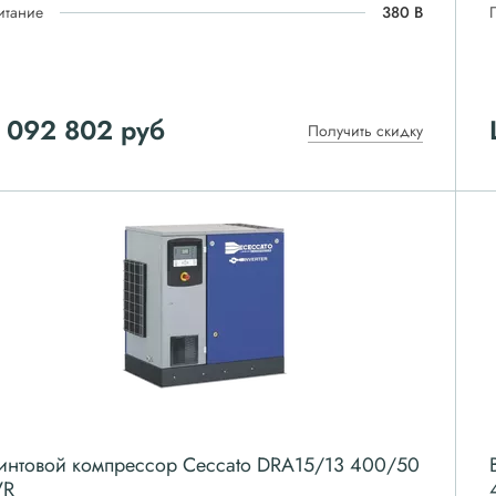
итание
380 В
 092 802
руб
Получить скидку
интовой компрессор Ceccato DRA15/13 400/50
VR