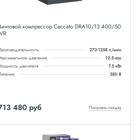
Винтовой компрессор Ceccato DRA10/13 400/50
IVR
Производительность
272-1258 л/мин
Максимальное давление
12.5 атм
Мощность двигателя
7.5 кВт
Питание
380 В
713 480
руб
Получить скидку