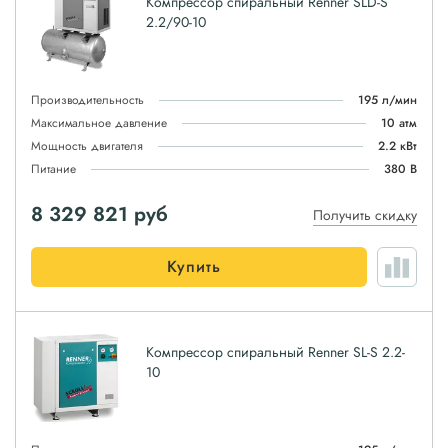
Компрессор спиральный Renner SLD-S
2.2/90-10
Производительность
195 л/мин
Максимальное давление
10 атм
Мощность двигателя
2.2 кВт
Питание
380 В
8 329 821
руб
Получить скидку
Купить
Компрессор спиральный Renner SL-S 2.2-
10