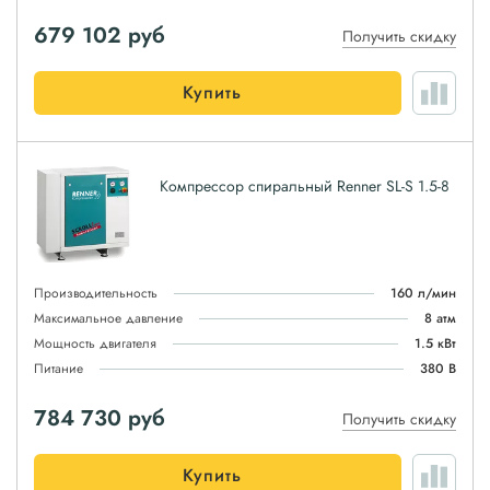
679 102
руб
Получить скидку
Купить
Компрессор спиральный Renner SL-S 1.5-8
Производительность
160 л/мин
Максимальное давление
8 атм
Мощность двигателя
1.5 кВт
Питание
380 В
784 730
руб
Получить скидку
Купить