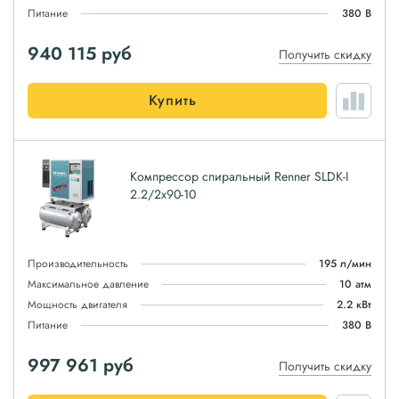
Питание
380 В
940 115
руб
Получить скидку
Купить
Компрессор спиральный Renner SLDK-I
2.2/2x90-10
Производительность
195 л/мин
Максимальное давление
10 атм
Мощность двигателя
2.2 кВт
Питание
380 В
997 961
руб
Получить скидку