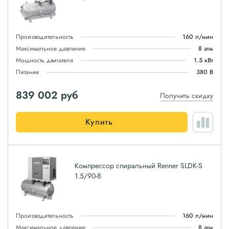
Производительность
160 л/мин
Максимальное давление
8 атм
Мощность двигателя
1.5 кВт
Питание
380 В
839 002
руб
Получить скидку
Купить
Компрессор спиральный Renner SLDK-S
1.5/90-8
Производительность
160 л/мин
Максимальное давление
8 атм