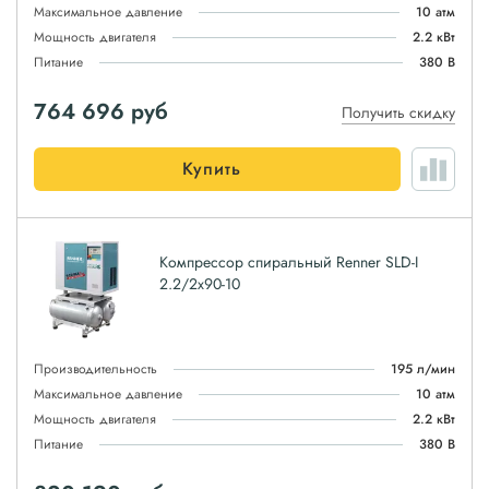
Максимальное давление
10 атм
Мощность двигателя
2.2 кВт
Питание
380 В
764 696
руб
Получить скидку
Купить
Компрессор спиральный Renner SLD-I
2.2/2x90-10
Производительность
195 л/мин
Максимальное давление
10 атм
Мощность двигателя
2.2 кВт
Питание
380 В