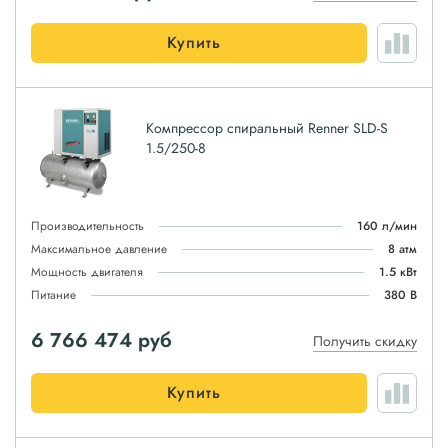
Купить
Компрессор спиральный Renner SLD-S
1.5/250-8
Производительность
160 л/мин
Максимальное давление
8 атм
Мощность двигателя
1.5 кВт
Питание
380 В
6 766 474
руб
Получить скидку
Купить