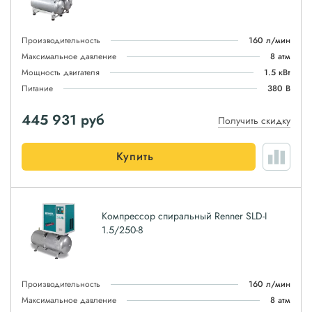
Производительность
160 л/мин
Максимальное давление
8 атм
Мощность двигателя
1.5 кВт
Питание
380 В
445 931
руб
Получить скидку
Купить
Компрессор спиральный Renner SLD-I
1.5/250-8
Производительность
160 л/мин
Максимальное давление
8 атм