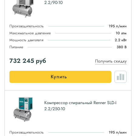
2.2/90-10
Производительность
195 л/мин
Максимальное давление
10 атм
Мощность двигателя
2.2 кВт
Питание
380 В
732 245
руб
Получить скидку
Купить
Компрессор спиральный Renner SLD-I
2.2/250-10
Производительность
195 л/мин