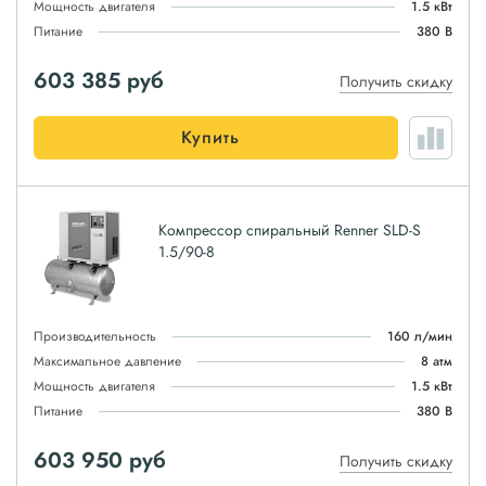
Мощность двигателя
1.5 кВт
Питание
380 В
603 385
руб
Получить скидку
Купить
Компрессор спиральный Renner SLD-S
1.5/90-8
Производительность
160 л/мин
Максимальное давление
8 атм
Мощность двигателя
1.5 кВт
Питание
380 В
603 950
руб
Получить скидку