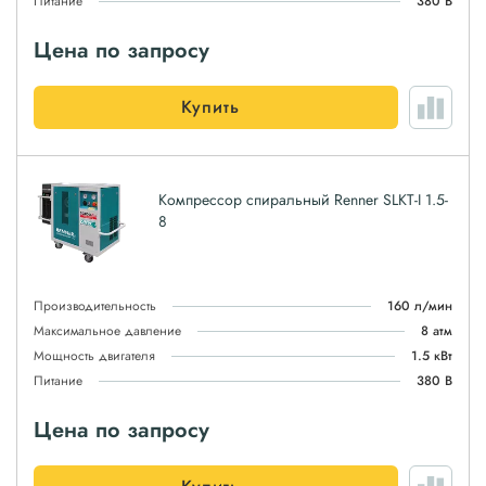
Питание
380 В
Цена по запросу
Купить
Компрессор спиральный Renner SLKT-I 1.5-
8
Производительность
160 л/мин
Максимальное давление
8 атм
Мощность двигателя
1.5 кВт
Питание
380 В
Цена по запросу