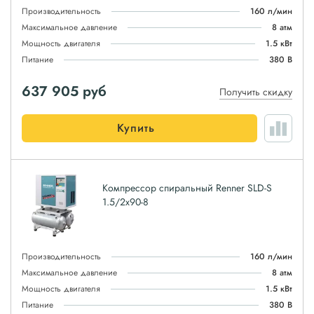
Производительность
160 л/мин
Максимальное давление
8 атм
Мощность двигателя
1.5 кВт
Питание
380 В
637 905
руб
Получить скидку
Купить
Компрессор спиральный Renner SLD-S
1.5/2x90-8
Производительность
160 л/мин
Максимальное давление
8 атм
Мощность двигателя
1.5 кВт
Питание
380 В