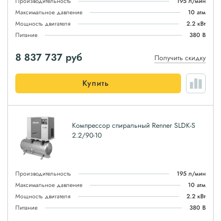
Производительность
195 л/мин
Максимальное давление
10 атм
Мощность двигателя
2.2 кВт
Питание
380 В
8 837 737
руб
Получить скидку
Купить
Компрессор спиральный Renner SLDK-S
2.2/90-10
Производительность
195 л/мин
Максимальное давление
10 атм
Мощность двигателя
2.2 кВт
Питание
380 В