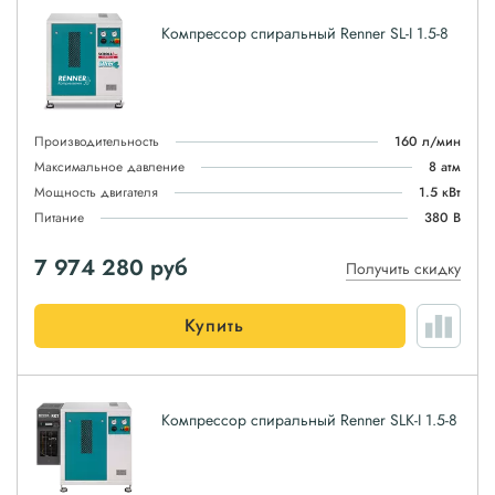
Компрессор спиральный Renner SL-I 1.5-8
Производительность
160 л/мин
Максимальное давление
8 атм
Мощность двигателя
1.5 кВт
Питание
380 В
7 974 280
руб
Получить скидку
Купить
Компрессор спиральный Renner SLK-I 1.5-8