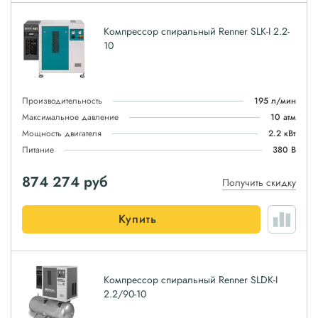
Компрессор спиральный Renner SLK-I 2.2-
10
Производительность
195 л/мин
Максимальное давление
10 атм
Мощность двигателя
2.2 кВт
Питание
380 В
874 274
руб
Получить скидку
Купить
Компрессор спиральный Renner SLDK-I
2.2/90-10