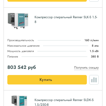
Компрессор спиральный Renner SLK-S 1.5-
8
Производительность
160 л/мин
Максимальное давление
8 атм
Мощность двигателя
1.5 кВт
Питание
380 В
803 542
руб
Получить скидку
Купить
Компрессор спиральный Renner SLDK-S
1.5/250-8