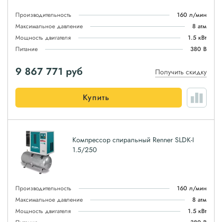
Производительность
160 л/мин
Максимальное давление
8 атм
Мощность двигателя
1.5 кВт
Питание
380 В
9 867 771
руб
Получить скидку
Купить
Компрессор спиральный Renner SLDK-I
1.5/250
Производительность
160 л/мин
Максимальное давление
8 атм
Мощность двигателя
1.5 кВт