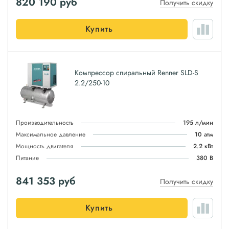
820 190
руб
Получить скидку
Купить
Компрессор спиральный Renner SLD-S
2.2/250-10
Производительность
195 л/мин
Максимальное давление
10 атм
Мощность двигателя
2.2 кВт
Питание
380 В
841 353
руб
Получить скидку
Купить