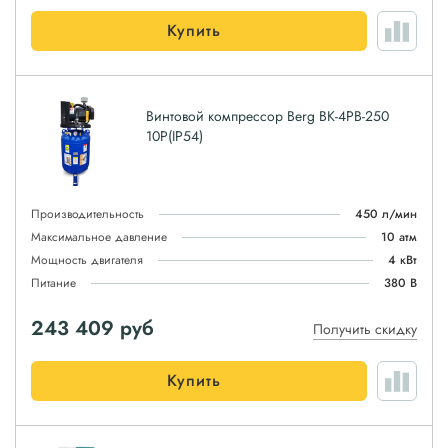
Купить
Винтовой компрессор Berg ВК-4РВ-250
10P(IP54)
Производительность
450 л/мин
Максимальное давление
10 атм
Мощность двигателя
4 кВт
Питание
380 В
243 409
руб
Получить скидку
Купить