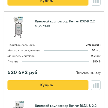
Купить
Винтовой компрессор Renner RSD-B 2.2
ST/270-10
Производительность
270 л/мин
Максимальное давление
10 атм
Мощность двигателя
2.2 кВт
Питание
380 В
620 692
руб
Получить скидку
Купить
Винтовой компрессор Renner RSDK-B 2.2