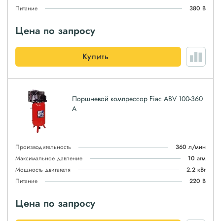
Питание
380 В
Цена по запросу
Купить
Поршневой компрессор Fiac ABV 100-360
A
Производительность
360 л/мин
Максимальное давление
10 атм
Мощность двигателя
2.2 кВт
Питание
220 В
Цена по запросу