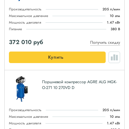
Производительность
205 л/мин
Максимальное давление
10 атм
Мощность двигателя
1.47 кВт
Питание
380 В
372 010
руб
Получить скидку
Купить
Поршневой компрессор AGRE ALG MGK-
O-271 10 270VD D
Производительность
205 л/мин
Максимальное давление
10 атм
Мощность двигателя
1.47 кВт