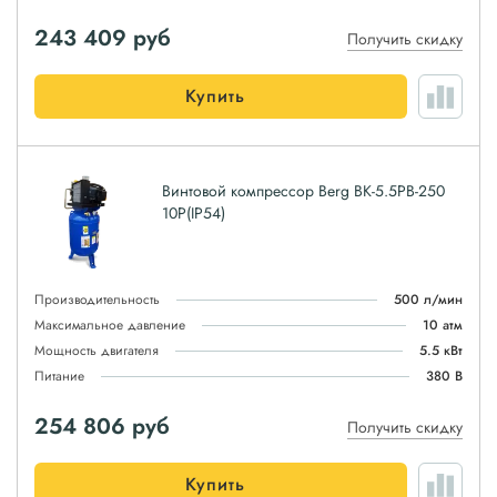
243 409
руб
Получить скидку
Купить
Винтовой компрессор Berg ВК-5.5РВ-250
10P(IP54)
Производительность
500 л/мин
Максимальное давление
10 атм
Мощность двигателя
5.5 кВт
Питание
380 В
254 806
руб
Получить скидку
Купить