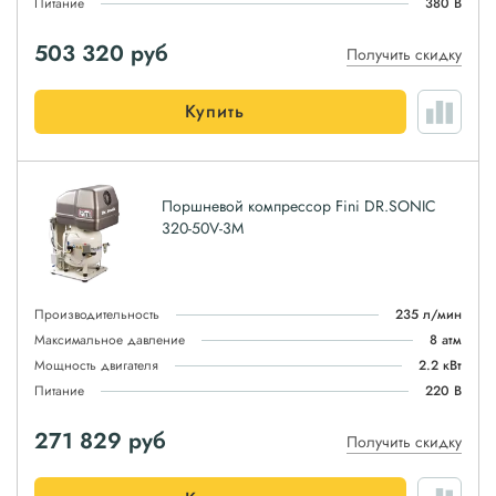
Питание
380 В
503 320
руб
Получить скидку
Купить
Поршневой компрессор Fini DR.SONIC
320-50V-3M
Производительность
235 л/мин
Максимальное давление
8 атм
Мощность двигателя
2.2 кВт
Питание
220 В
271 829
руб
Получить скидку