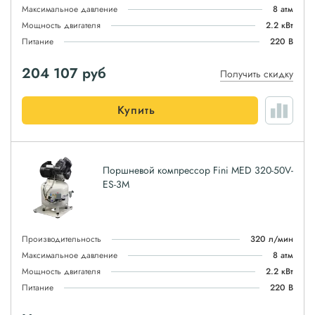
Максимальное давление
8 атм
Мощность двигателя
2.2 кВт
Питание
220 В
204 107
руб
Получить скидку
Купить
Поршневой компрессор Fini MED 320-50V-
ES-3M
Производительность
320 л/мин
Максимальное давление
8 атм
Мощность двигателя
2.2 кВт
Питание
220 В