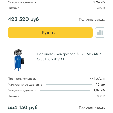
Мощность двигателя
2.94 кВт
Питание
380 В
422 520
руб
Получить скидку
Купить
Поршневой компрессор AGRE ALG MGK-
O-551 10 270VD D
Производительность
441 л/мин
Максимальное давление
10 атм
Мощность двигателя
2.94 кВт
Питание
380 В
554 150
руб
Получить скидку