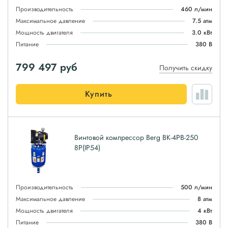
Производительность
460 л/мин
Максимальное давление
7.5 атм
Мощность двигателя
3.0 кВт
Питание
380 В
799 497
руб
Получить скидку
Купить
Винтовой компрессор Berg ВК-4РВ-250
8P(IP54)
Производительность
500 л/мин
Максимальное давление
8 атм
Мощность двигателя
4 кВт
Питание
380 В