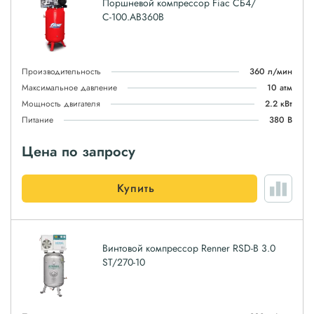
Поршневой компрессор Fiac СБ4/
С-100.AB360B
Производительность
360 л/мин
Максимальное давление
10 атм
Мощность двигателя
2.2 кВт
Питание
380 В
Цена по запросу
Купить
Винтовой компрессор Renner RSD-B 3.0
ST/270-10