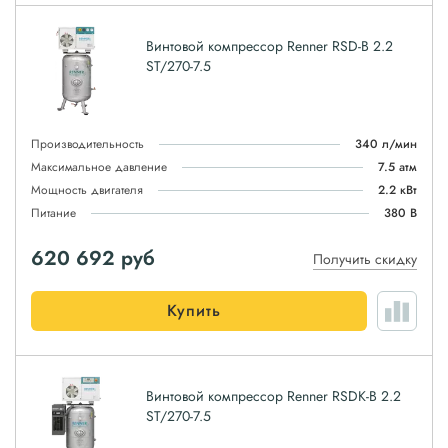
Винтовой компрессор Renner RSD-B 2.2
ST/270-7.5
Производительность
340 л/мин
Максимальное давление
7.5 атм
Мощность двигателя
2.2 кВт
Питание
380 В
620 692
руб
Получить скидку
Купить
Винтовой компрессор Renner RSDK-B 2.2
ST/270-7.5