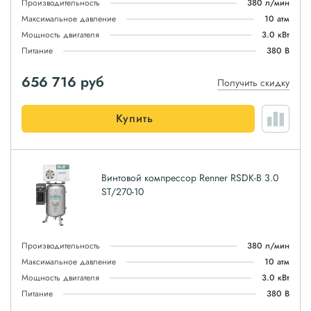
Производительность
380 л/мин
Максимальное давление
10 атм
Мощность двигателя
3.0 кВт
Питание
380 В
656 716
руб
Получить скидку
Купить
Винтовой компрессор Renner RSDK-B 3.0
ST/270-10
Производительность
380 л/мин
Максимальное давление
10 атм
Мощность двигателя
3.0 кВт
Питание
380 В