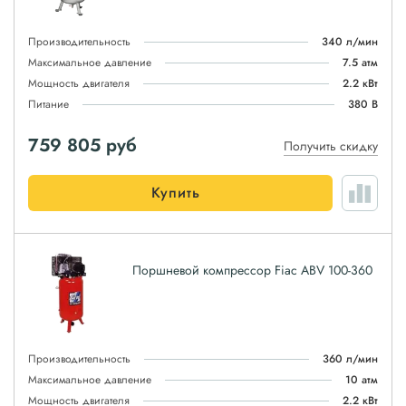
Производительность
340 л/мин
Максимальное давление
7.5 атм
Мощность двигателя
2.2 кВт
Питание
380 В
759 805
руб
Получить скидку
Купить
Поршневой компрессор Fiac ABV 100-360
Производительность
360 л/мин
Максимальное давление
10 атм
Мощность двигателя
2.2 кВт