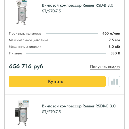
Винтовой компрессор Renner RSD-B 3.0
ST/270-7.5
Производительность
460 л/мин
Максимальное давление
7.5 атм
Мощность двигателя
3.0 кВт
Питание
380 В
656 716
руб
Получить скидку
Купить
Винтовой компрессор Renner RSDK-B 3.0
ST/270-7.5