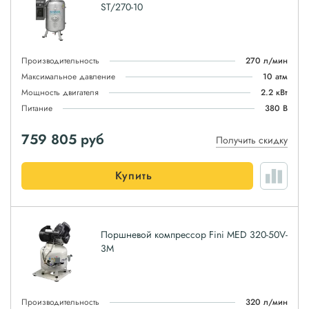
ST/270-10
Производительность
270 л/мин
Максимальное давление
10 атм
Мощность двигателя
2.2 кВт
Питание
380 В
759 805
руб
Получить скидку
Купить
Поршневой компрессор Fini MED 320-50V-
3M
Производительность
320 л/мин