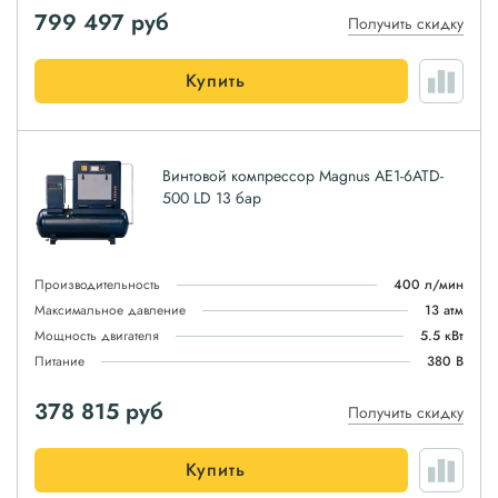
799 497
руб
Получить скидку
Купить
Винтовой компрессор Magnus АЕ1-6ATD-
500 LD 13 бар
Производительность
400 л/мин
Максимальное давление
13 атм
Мощность двигателя
5.5 кВт
Питание
380 В
378 815
руб
Получить скидку
Купить