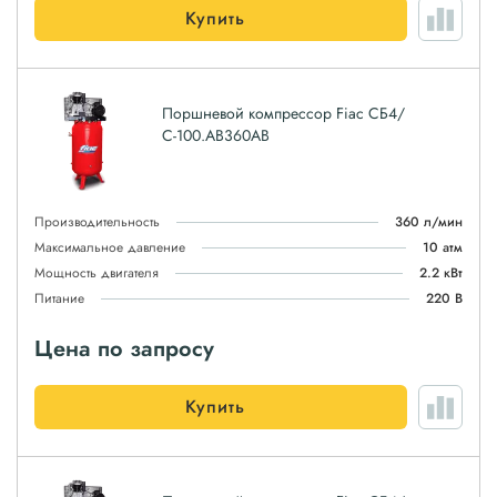
Купить
Поршневой компрессор Fiac СБ4/
С-100.AB360AB
Производительность
360 л/мин
Максимальное давление
10 атм
Мощность двигателя
2.2 кВт
Питание
220 В
Цена по запросу
Купить