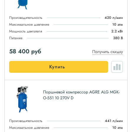
Производительность
420 л/мин
Максимальное давление
10 атм
Мощность двигателя
2.2 кВт
Питание
380 В
58 400
руб
Получить скидку
Купить
Поршневой компрессор AGRE ALG MGK-
O-551 10 270V D
Производительность
441 л/мин
Максимальное давление
10 атм