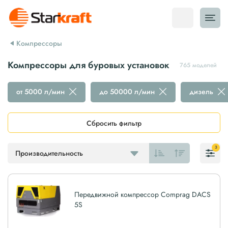
Компрессоры
Компрессоры для буровых установок
765 моделей
от 5000 л/мин
до 50000 л/мин
дизель
Сбросить фильтр
3
Производительность
Передвижной компрессор Comprag DACS
5S