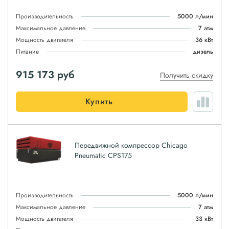
Производительность
5000 л/мин
Максимальное давление
7 атм
Мощность двигателя
36 кВт
Питание
дизель
915 173
руб
Получить скидку
Купить
Передвижной компрессор Chicago
Pneumatic CPS175
Производительность
5000 л/мин
Максимальное давление
7 атм
Мощность двигателя
33 кВт