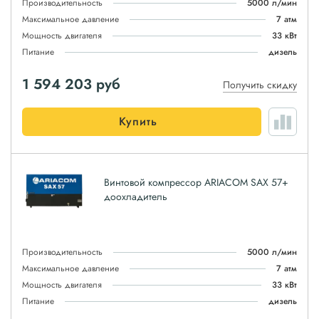
Производительность
5000 л/мин
Максимальное давление
7 атм
Мощность двигателя
33 кВт
Питание
дизель
1 594 203
руб
Получить скидку
Купить
Винтовой компрессор ARIACOM SAX 57+
доохладитель
Производительность
5000 л/мин
Максимальное давление
7 атм
Мощность двигателя
33 кВт
Питание
дизель