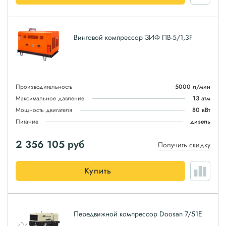
Винтовой компрессор ЗИФ ПВ-5/1,3F
Производительность
5000 л/мин
Максимальное давление
13 атм
Мощность двигателя
80 кВт
Питание
дизель
2 356 105
руб
Получить скидку
Купить
Передвижной компрессор Doosan 7/51E