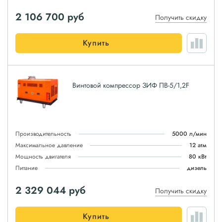
2 106 700
руб
Получить скидку
Купить
Винтовой компрессор ЗИФ ПВ-5/1,2F
Производительность
5000 л/мин
Максимальное давление
12 атм
Мощность двигателя
80 кВт
Питание
дизель
2 329 044
руб
Получить скидку
Купить