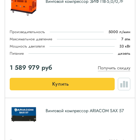
Винтовой компрессор ЗИФ ПВ-5,0/0,7F
Производительность
5000 л/мин
Максимальное давление
7 атм
Мощность двигателя
33 кВт
Питание
дизель
1 589 979
руб
Получить скидку
Купить
Винтовой компрессор ARIACOM SAX 57