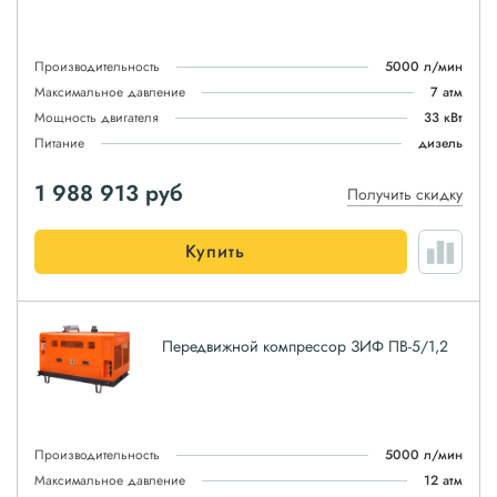
Производительность
5000 л/мин
Максимальное давление
7 атм
Мощность двигателя
33 кВт
Питание
дизель
1 988 913
руб
Получить скидку
Купить
Передвижной компрессор ЗИФ ПВ-5/1,2
Производительность
5000 л/мин
Максимальное давление
12 атм