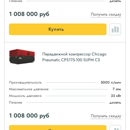
Питание
дизель
1 008 000
руб
Получить скидку
Купить
Передвижной компрессор Chicago
Pneumatic CPS175-100 SUPM CS
Производительность
5000 л/мин
Максимальное давление
7 атм
Мощность двигателя
33 кВт
Питание
дизель
1 008 000
руб
Получить скидку