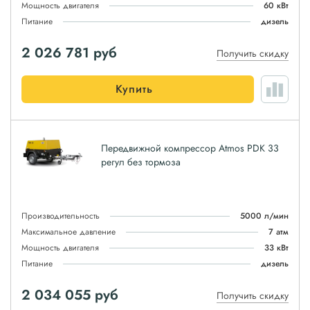
Мощность двигателя
60 кВт
Питание
дизель
2 026 781
руб
Получить скидку
Купить
Передвижной компрессор Atmos PDK 33
регул без тормоза
Производительность
5000 л/мин
Максимальное давление
7 атм
Мощность двигателя
33 кВт
Питание
дизель
2 034 055
руб
Получить скидку