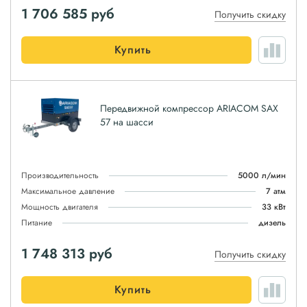
1 706 585
руб
Получить скидку
Купить
Передвижной компрессор ARIACOM SAX
57 на шасси
Производительность
5000 л/мин
Максимальное давление
7 атм
Мощность двигателя
33 кВт
Питание
дизель
1 748 313
руб
Получить скидку
Купить