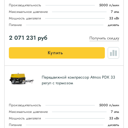
Производительность
5000 л/мин
Максимальное давление
7 атм
Мощность двигателя
33 кВт
Питание
дизель
2 071 231
руб
Получить скидку
Купить
Передвижной компрессор Atmos PDK 33
регул с тормозом
Производительность
5000 л/мин
Максимальное давление
7 атм
Мощность двигателя
33 кВт
Питание
дизель