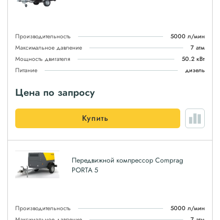
Производительность
5000 л/мин
Максимальное давление
7 атм
Мощность двигателя
50.2 кВт
Питание
дизель
Цена по запросу
Купить
Передвижной компрессор Comprag
PORTA 5
Производительность
5000 л/мин
Максимальное давление
7 атм