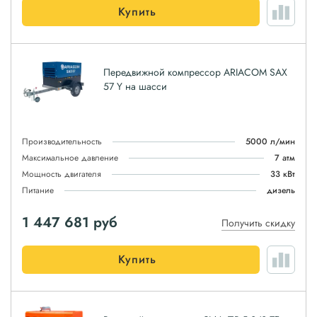
Купить
Передвижной компрессор ARIACOM SAX
57 Y на шасси
Производительность
5000 л/мин
Максимальное давление
7 атм
Мощность двигателя
33 кВт
Питание
дизель
1 447 681
руб
Получить скидку
Купить