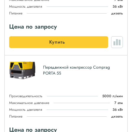
Мощность двигателя
36 кВт
Питание
дизель
Цена по запросу
Купить
Передвижной компрессор Comprag
PORTA 5S
Производительность
5000 л/мин
Максимальное давление
7 атм
Мощность двигателя
36 кВт
Питание
дизель
Цена по запросу