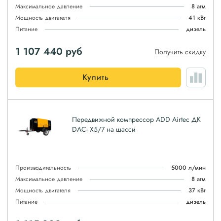
Максимальное давление
8 атм
Мощность двигателя
41 кВт
Питание
дизель
1 107 440
руб
Получить скидку
Купить
Передвижной компрессор ADD Airtec ДК
DAC- X5/7 на шасси
Производительность
5000 л/мин
Максимальное давление
8 атм
Мощность двигателя
37 кВт
Питание
дизель