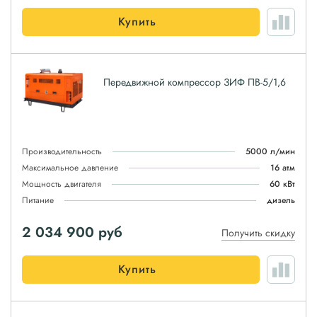
Купить
Передвижной компрессор ЗИФ ПВ-5/1,6
Производительность
5000 л/мин
Максимальное давление
16 атм
Мощность двигателя
60 кВт
Питание
дизель
2 034 900
руб
Получить скидку
Купить