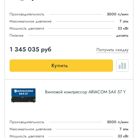
Производительность
5000 л/мин
Максимальное давление
7 атм
Мощность двигателя
33 кВт
Питание
дизель
1 345 035
руб
Получить скидку
Купить
Винтовой компрессор ARIACOM SAX 57 Y
Производительность
5000 л/мин
Максимальное давление
7 атм
Мощность двигателя
33 кВт