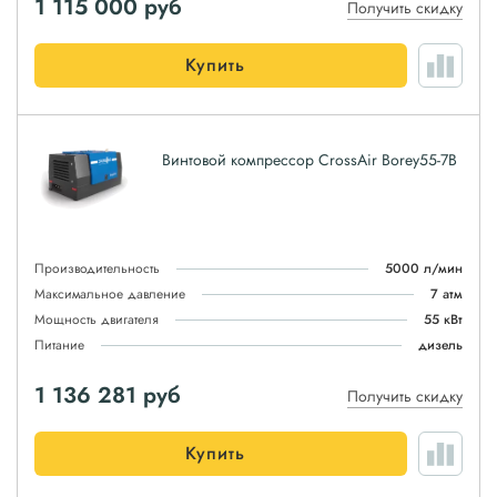
1 115 000
руб
Получить скидку
Купить
Винтовой компрессор CrossAir Borey55-7B
Производительность
5000 л/мин
Максимальное давление
7 атм
Мощность двигателя
55 кВт
Питание
дизель
1 136 281
руб
Получить скидку
Купить