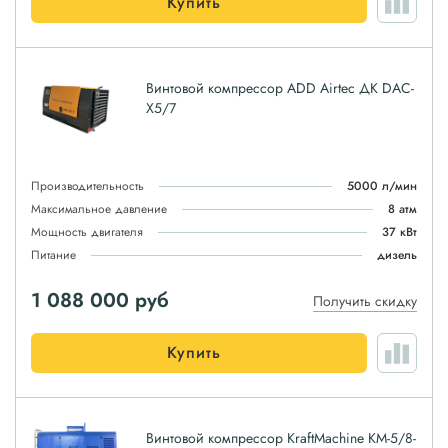
Купить
Винтовой компрессор ADD Airtec ДК DAC-
X5/7
Производительность
5000 л/мин
Максимальное давление
8 атм
Мощность двигателя
37 кВт
Питание
дизель
1 088 000
руб
Получить скидку
Купить
Винтовой компрессор KraftMachine КМ-5/8-